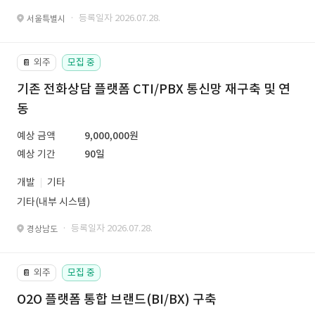
· 등록일자 2026.07.28.
서울특별시
외주
모집 중
📔
기존 전화상담 플랫폼 CTI/PBX 통신망 재구축 및 연
동
예상 금액
9,000,000원
예상 기간
90일
개발
기타
기타(내부 시스템)
· 등록일자 2026.07.28.
경상남도
외주
모집 중
📔
O2O 플랫폼 통합 브랜드(BI/BX) 구축