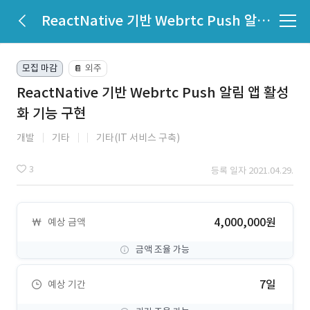
ReactNative 기반 Webrtc Push 알림 앱 활성화 기능 구현
모집 마감
외주
📔
ReactNative 기반 Webrtc Push 알림 앱 활성
화 기능 구현
개발
기타
기타(IT 서비스 구축)
3
등록 일자 2021.04.29.
4,000,000원
예상 금액
금액 조율 가능
7일
예상 기간