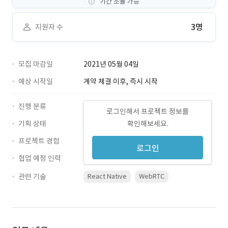
기간 조율 가능
3명
지원자 수
모집 마감일
2021년 05월 04일
예상 시작일
계약 체결 이후, 즉시 시작
진행 분류
로그인해서 프로젝트 정보를
기획 상태
확인해보세요.
프로젝트 경험
로그인
협업 예정 인력
관련 기술
React Native
WebRTC