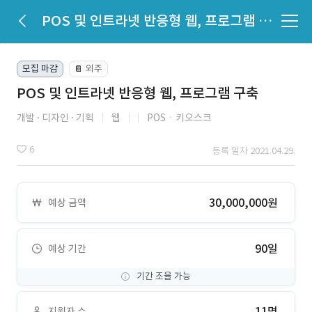
POS 및 인트라넷 반응형 웹, 프로그램 구축
모집 마감
외주
📔
POS 및 인트라넷 반응형 웹, 프로그램 구축
개발
디자인
기획
웹
POSㆍ키오스크
6
등록 일자 2021.04.29.
30,000,000원
예상 금액
90일
예상 기간
기간 조율 가능
11명
지원자 수