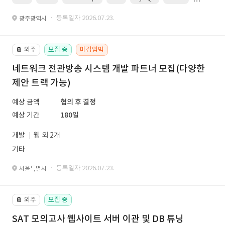
· 등록일자 2026.07.23.
광주광역시
외주
모집 중
마감임박
📔
네트워크 전관방송 시스템 개발 파트너 모집(다양한
제안 트랙 가능)
예상 금액
협의 후 결정
예상 기간
180일
개발
웹 외 2개
기타
· 등록일자 2026.07.23.
서울특별시
외주
모집 중
📔
SAT 모의고사 웹사이트 서버 이관 및 DB 튜닝