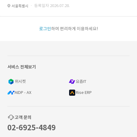
· 등록일자 2026.07.28.
서울특별시
로그인
하여 편리하게 이용하세요!
서비스 전체보기
위시켓
요즘IT
AIDP - AX
Rise ERP
고객 문의
02-6925-4849