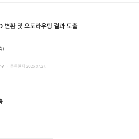
CAD 변환 및 오토라우팅 결과 도출
축)
· 등록일자 2026.07.27.
남구
축