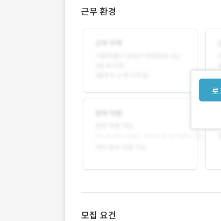
근무 환경
로
모집 요건