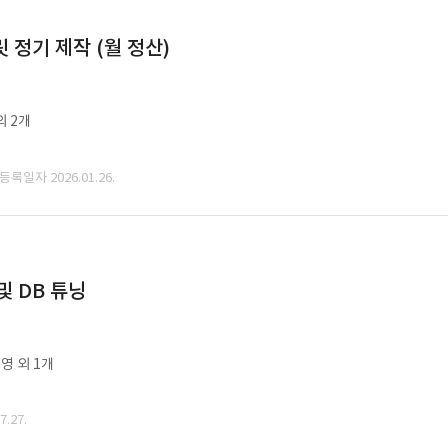
정기 제작 (월 정산)
외 2개
 등록일자 2026.01.26.
및 DB 튜닝
영 외 1개
.27.