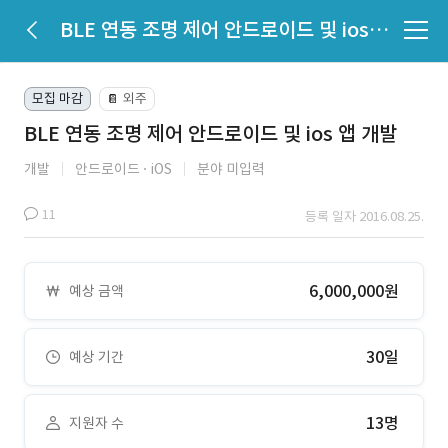
BLE 연동 조명 제어 안드로이드 및 ios 앱 개발
모집 마감
외주
📔
BLE 연동 조명 제어 안드로이드 및 ios 앱 개발
개발
안드로이드
iOS
분야 미입력
11
등록 일자 2016.08.25.
6,000,000원
예상 금액
30일
예상 기간
13명
지원자 수