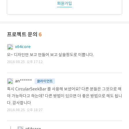
회원가입
프로젝트 문의
6
x64core
오~ 디자인만 보고 만들어 보고 싶을정도로 이뿝니다.
2016.08.25. 오후 17:12
an******
클라이언트
혹시 CircularSeekBar 를 사용해 보셨어요? 다른 분들은 그것으로 해
야 가능하다고 하는데? 다른 방법이 있으면 더 좋은 방법으로 해도 됩니
다. 감사합니다
2016.08.25. 오후 18:27