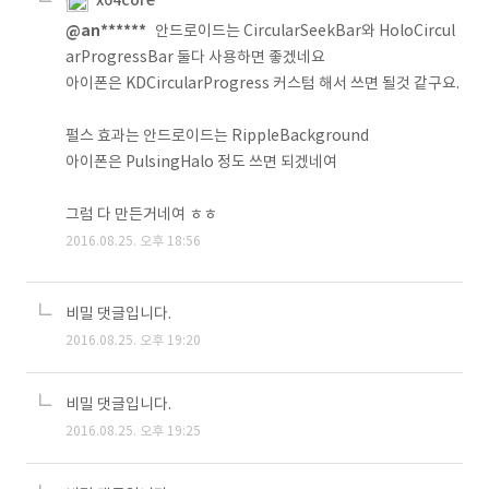
x64core
@an******
안드로이드는 CircularSeekBar와 HoloCircul
arProgressBar 둘다 사용하면 좋겠네요
아이폰은 KDCircularProgress 커스텀 해서 쓰면 될것 같구요.
펄스 효과는 안드로이드는 RippleBackground
아이폰은 PulsingHalo 정도 쓰면 되겠네여
그럼 다 만든거네여 ㅎㅎ
2016.08.25. 오후 18:56
비밀 댓글입니다.
2016.08.25. 오후 19:20
비밀 댓글입니다.
2016.08.25. 오후 19:25