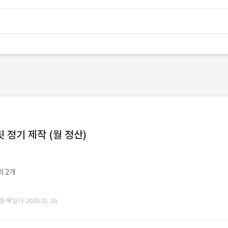
정기 제작 (월 정산)
외 2개
 등록일자 2026.01.26.