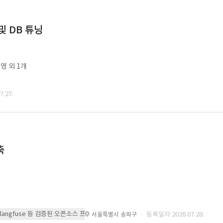
및 DB 튜닝
영 외 1개
.27.
축
 또는 langfuse 등 검증된 오픈소스 프레임워크를 기반으로 시스템을 구축
· 등록일자 2026.07.28.
서울특별시 송파구