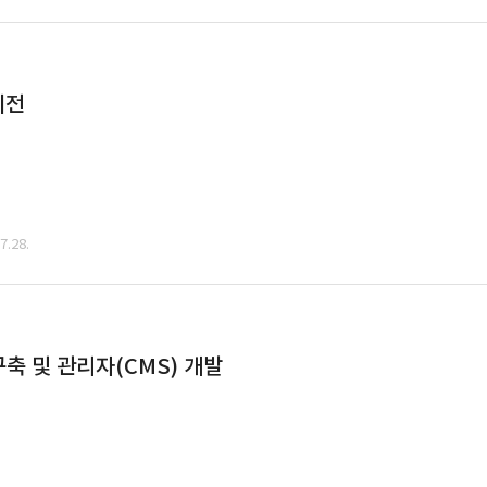
이전
.28.
축 및 관리자(CMS) 개발