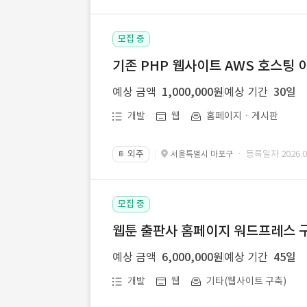
모집 중
기존 PHP 웹사이트 AWS 호스팅 
예상 금액
1,000,000원
예상 기간
30일
개발
웹
홈페이지ㆍ게시판
외주
· 등록일자 2026.07
서울특별시 마포구
📔
모집 중
웹툰 출판사 홈페이지 워드프레스 구
예상 금액
6,000,000원
예상 기간
45일
개발
웹
기타(웹사이트 구축)