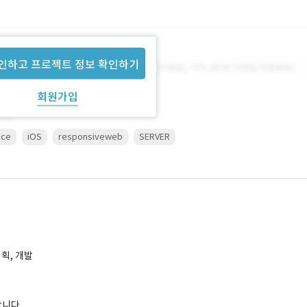
인하고 프로젝트 정보 확인하기
회원가입
ice
iOS
responsiveweb
SERVER
기획, 개발
합니다.