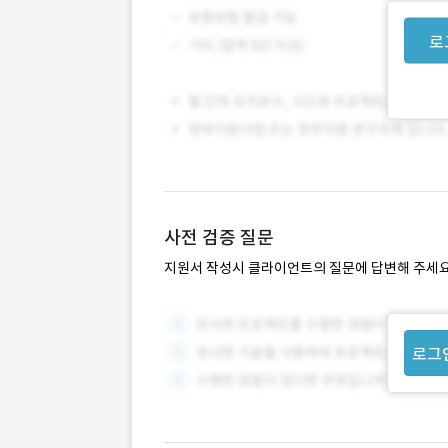
로
사전 검증 질문
지원서 작성시 클라이언트의 질문에 답변해 주세요
로그