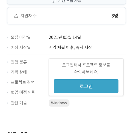
기간 조율 가능
8명
지원자 수
모집 마감일
2021년 05월 14일
예상 시작일
계약 체결 이후, 즉시 시작
진행 분류
로그인해서 프로젝트 정보를
기획 상태
확인해보세요.
프로젝트 경험
로그인
협업 예정 인력
관련 기술
Windows