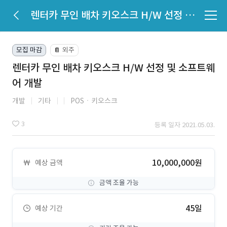
렌터카 무인 배차 키오스크 H/W 선정 및 소프트웨어 개발
모집 마감
외주
📔
렌터카 무인 배차 키오스크 H/W 선정 및 소프트웨
어 개발
개발
기타
POSㆍ키오스크
3
등록 일자 2021.05.03.
10,000,000원
예상 금액
금액 조율 가능
45일
예상 기간