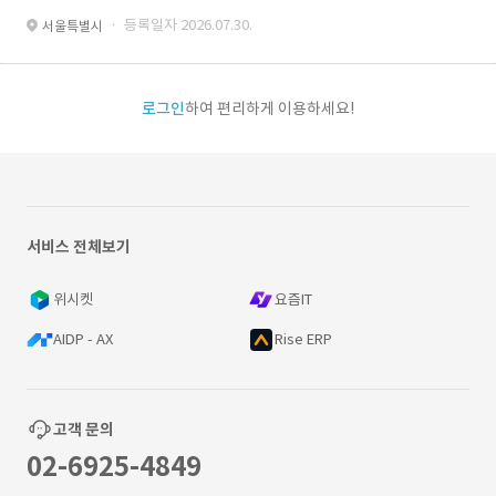
· 등록일자 2026.07.30.
서울특별시
로그인
하여 편리하게 이용하세요!
서비스 전체보기
위시켓
요즘IT
AIDP - AX
Rise ERP
고객 문의
02-6925-4849