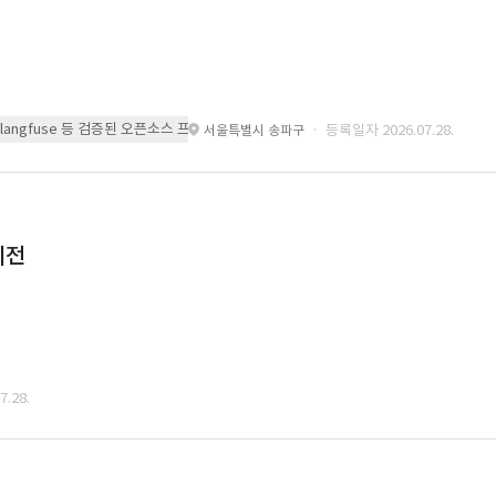
 또는 langfuse 등 검증된 오픈소스 프레임워크를 기반으로 시스템을 구축
· 등록일자 2026.07.28.
서울특별시 송파구
이전
.28.