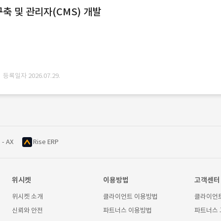
축 및 관리자(CMS) 개발
· 등록일자 2026.07.29.
 - AX
Rise ERP
위시켓
이용방법
고객센터
위시켓 소개
클라이언트 이용방법
클라이언
신뢰와 안전
파트너스 이용방법
파트너스