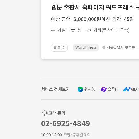
웹툰 출판사 홈페이지 워드프레스 구
예상 금액
6,000,000원
예상 기간
45일
개발
웹
기타(웹사이트 구축)
WordPress
외주
서울특별시 구로구
📔
서비스 전체보기
위시켓
요즘IT
AIDP
고객 문의
02-6925-4849
10:00-18:00
주말·공휴일 제외