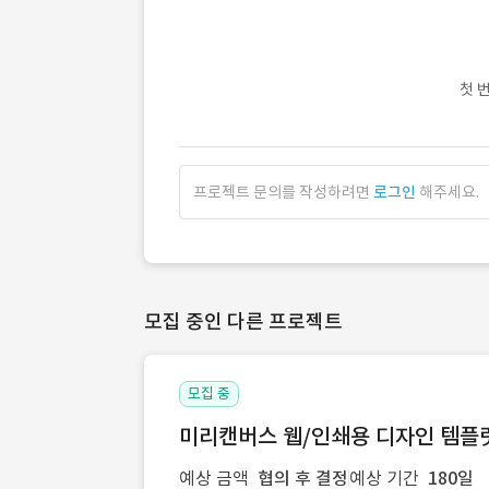
첫 
프로젝트 문의를 작성하려면
로그인
해주세요.
모집 중인 다른 프로젝트
모집 중
미리캔버스 웹/인쇄용 디자인 템플릿 
예상 금액
협의 후 결정
예상 기간
180일