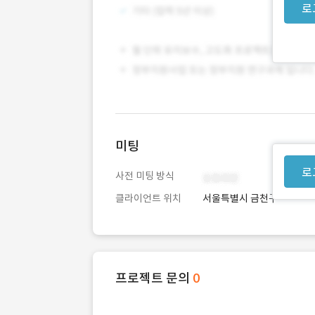
로
미팅
로
사전 미팅 방식
클라이언트 위치
서울특별시 금천구
프로젝트 문의
0