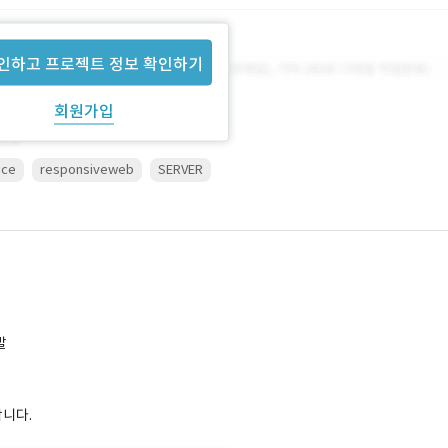
인하고 프로젝트 정보 확인하기
회원가입
ice
responsiveweb
SERVER
발
합니다.