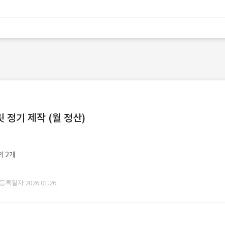
정기 제작 (월 정산)
외 2개
 등록일자 2026.01.26.