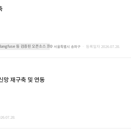
축
 또는 langfuse 등 검증된 오픈소스 프레임워크를 기반으로 시스템을 구축
· 등록일자 2026.07.28.
서울특별시 송파구
통신망 재구축 및 연동
6.07.28.