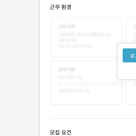
근무 환경
로
모집 요건