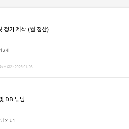
정기 제작 (월 정산)
외 2개
 등록일자 2026.01.26.
및 DB 튜닝
영 외 1개