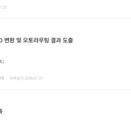
.27.
CAD 변환 및 오토라우팅 결과 도출
축)
· 등록일자 2026.07.27.
남구
축