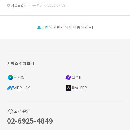
· 등록일자 2026.07.29.
서울특별시
로그인
하여 편리하게 이용하세요!
서비스 전체보기
위시켓
요즘IT
AIDP - AX
Rise ERP
고객 문의
02-6925-4849