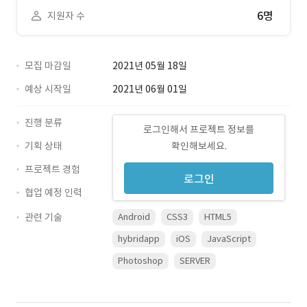
6명
지원자 수
모집 마감일
2021년 05월 18일
예상 시작일
2021년 06월 01일
진행 분류
로그인해서 프로젝트 정보를
기획 상태
확인해보세요.
프로젝트 경험
로그인
협업 예정 인력
관련 기술
Android
CSS3
HTML5
hybridapp
iOS
JavaScript
Photoshop
SERVER