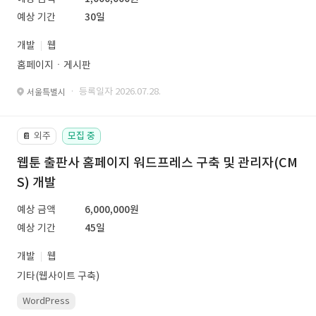
예상 기간
30일
개발
웹
홈페이지ㆍ게시판
· 등록일자 2026.07.28.
서울특별시
외주
모집 중
📔
웹툰 출판사 홈페이지 워드프레스 구축 및 관리자(CM
S) 개발
예상 금액
6,000,000원
예상 기간
45일
개발
웹
기타(웹사이트 구축)
WordPress