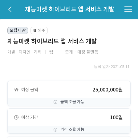
재능마켓 하이브리드 앱 서비스 개발
모집 마감
외주
📔
재능마켓 하이브리드 앱 서비스 개발
개발
디자인
기획
웹
중개ㆍ매칭 플랫폼
등록 일자 2021.05.11.
25,000,000원
예상 금액
금액 조율 가능
100일
예상 기간
기간 조율 가능