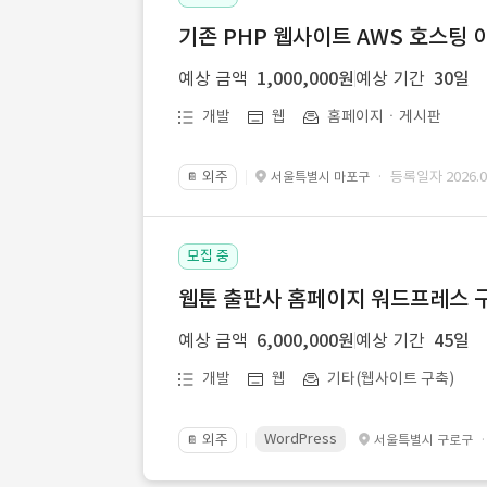
기존 PHP 웹사이트 AWS 호스팅 
예상 금액
1,000,000원
예상 기간
30일
개발
웹
홈페이지ㆍ게시판
외주
· 등록일자 2026.07
서울특별시 마포구
📔
모집 중
웹툰 출판사 홈페이지 워드프레스 구
예상 금액
6,000,000원
예상 기간
45일
개발
웹
기타(웹사이트 구축)
WordPress
외주
서울특별시 구로구
📔