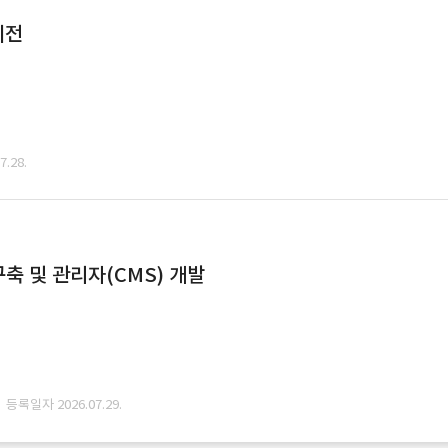
이전
.28.
축 및 관리자(CMS) 개발
· 등록일자 2026.07.29.