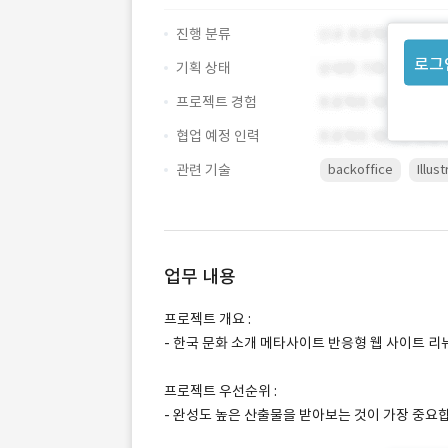
진행 분류
로그
기획 상태
프로젝트 경험
협업 예정 인력
관련 기술
backoffice
Illus
업무 내용
프로젝트 개요 :
- 한국 문화 소개 메타사이트 반응형 웹 사이트 리
프로젝트 우선순위 :
- 완성도 높은 산출물을 받아보는 것이 가장 중요