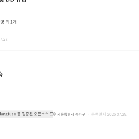
영 외 1개
.27.
축
 또는 langfuse 등 검증된 오픈소스 프레임워크를 기반으로 시스템을 구축
· 등록일자 2026.07.28.
서울특별시 송파구