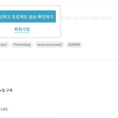
인하고 프로젝트 정보 확인하기
회원가입
trator
Photoshop
responsiveweb
SERVER
뉴얼 구축
합니다.