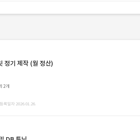
정기 제작 (월 정산)
외 2개
 등록일자 2026.01.26.
및 DB 튜닝