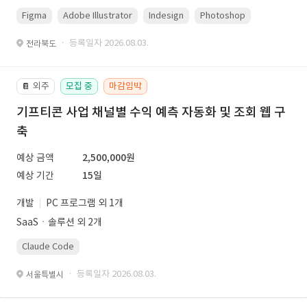
Figma
Adobe Illustrator
Indesign
Photoshop
· 등록일자 2026.08.03.
전라북도
외주
모집 중
마감임박
📔
기프티콘 사업 채널별 수익 예측 자동화 및 조회 웹 구
축
예상 금액
2,500,000원
예상 기간
15일
개발
PC 프로그램 외 1개
SaaSㆍ솔루션 외 2개
Claude Code
· 등록일자 2026.08.03.
서울특별시