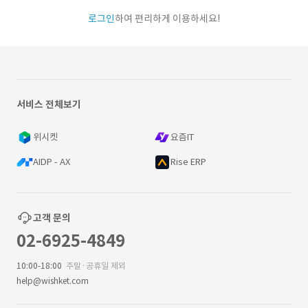
로그인
하여 편리하게 이용하세요!
서비스 전체보기
위시켓
요즘IT
AIDP - AX
Rise ERP
고객 문의
02-6925-4849
10:00-18:00
주말·공휴일 제외
help@wishket.com