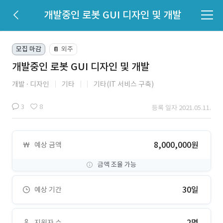
개발중인 로봇 GUI 디자인 및 개발
모집 마감
외주
📔
개발중인 로봇 GUI 디자인 및 개발
개발
디자인
기타
기타(IT 서비스 구축)
3
8
등록 일자 2021.05.11.
8,000,000원
예상 금액
금액 조율 가능
30일
예상 기간
2명
지원자 수