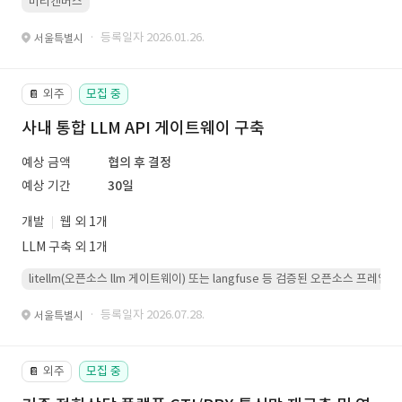
미리캔버스
· 등록일자 2026.01.26.
서울특별시
외주
모집 중
📔
사내 통합 LLM API 게이트웨이 구축
예상 금액
협의 후 결정
예상 기간
30일
개발
웹 외 1개
LLM 구축 외 1개
litellm(오픈소스 llm 게이트웨이) 또는 langfuse 등 검증된 오픈소스 프
· 등록일자 2026.07.28.
서울특별시
외주
모집 중
📔