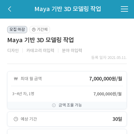
Maya 기반 3D 모델링 작업
모집 마감
기간제
🕒
Maya 기반 3D 모델링 작업
디자인
카테고리 미입력
분야 미입력
등록 일자 2021.05.11.
7,000,000원/월
최대 월 금액
3~4년 차, 1명
7,000,000원/월
금액 조율 가능
30일
예상 기간