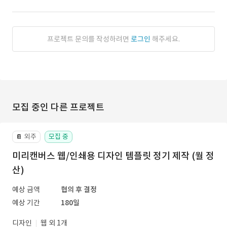
프로젝트 문의를 작성하려면
로그인
해주세요.
모집 중인 다른 프로젝트
외주
모집 중
📔
미리캔버스 웹/인쇄용 디자인 템플릿 정기 제작 (월 정
산)
예상 금액
협의 후 결정
예상 기간
180일
디자인
웹 외 1개