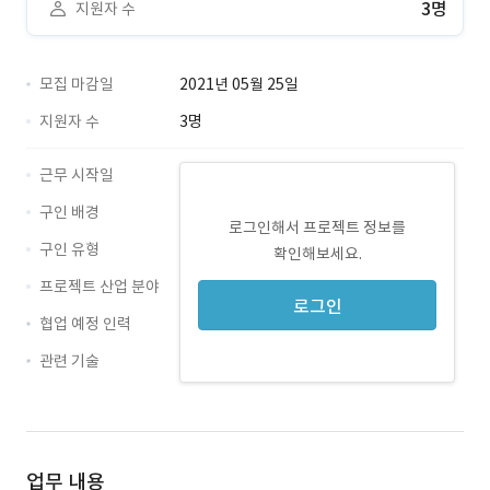
3명
지원자 수
모집 마감일
2021년 05월 25일
지원자 수
3명
근무 시작일
구인 배경
로그인해서 프로젝트 정보를
구인 유형
확인해보세요.
프로젝트 산업 분야
로그인
협업 예정 인력
관련 기술
Maya · 경력 무관
업무 내용