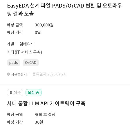
EasyEDA 설계 파일 PADS/OrCAD 변환 및 오토라우
팅 결과 도출
예상 금액
300,000원
예상 기간
3일
개발
임베디드
기타(IT 서비스 구축)
pads
OrCAD
· 등록일자 2026.07.27.
서울특별시
외주
모집 중
📔
사내 통합 LLM API 게이트웨이 구축
예상 금액
협의 후 결정
예상 기간
30일