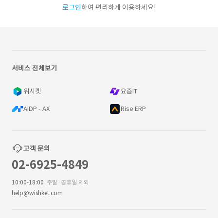
로그인
하여 편리하게 이용하세요!
서비스 전체보기
위시켓
요즘IT
AIDP - AX
Rise ERP
고객 문의
02-6925-4849
10:00-18:00
주말·공휴일 제외
help@wishket.com