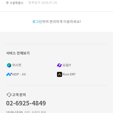
· 등록일자 2026.07.29.
서울특별시
로그인
하여 편리하게 이용하세요!
서비스 전체보기
위시켓
요즘IT
AIDP - AX
Rise ERP
고객 문의
02-6925-4849
10:00-18:00
주말·공휴일 제외