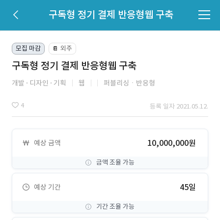
구독형 정기 결제 반응형웹 구축
모집 마감
외주
📔
구독형 정기 결제 반응형웹 구축
개발
디자인
기획
웹
퍼블리싱ㆍ반응형
4
등록 일자 2021.05.12.
10,000,000원
예상 금액
금액 조율 가능
45일
예상 기간
기간 조율 가능