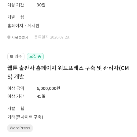
예상 기간
30일
개발
웹
홈페이지ㆍ게시판
· 등록일자 2026.07.28.
서울특별시
외주
모집 중
📔
웹툰 출판사 홈페이지 워드프레스 구축 및 관리자(CM
S) 개발
예상 금액
6,000,000원
예상 기간
45일
개발
웹
기타(웹사이트 구축)
WordPress