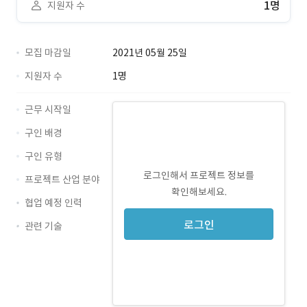
1명
지원자 수
모집 마감일
2021년 05월 25일
지원자 수
1명
근무 시작일
구인 배경
구인 유형
로그인해서 프로젝트 정보를
프로젝트 산업 분야
확인해보세요.
협업 예정 인력
로그인
관련 기술
JavaScript · 경력 무관
Java · 경력 무관
MySQL · 경력 무관
HTML5 · 경력 무관
Oracle · 경력 무관
Spring · 경력 무관
CSS3 · 경력 무관