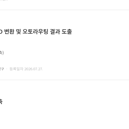
CAD 변환 및 오토라우팅 결과 도출
축)
· 등록일자 2026.07.27.
남구
축