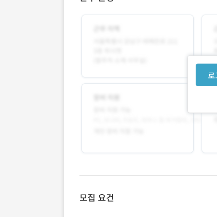
로
모집 요건