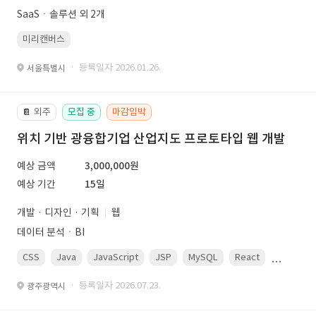
SaaSㆍ솔루션 외 2개
미리캔버스
· 등록일자 2026.01.26.
서울특별시
외주
모집 중
마감임박
📔
위치 기반 광융합기업 산업지도 프로토타입 웹 개발
예상 금액
3,000,000원
예상 기간
15일
개발 · 디자인 · 기획
웹
데이터 분석ㆍBI
CSS
Java
JavaScript
JSP
MySQL
React
Spring
· 등록일자 2026.07.23.
광주광역시