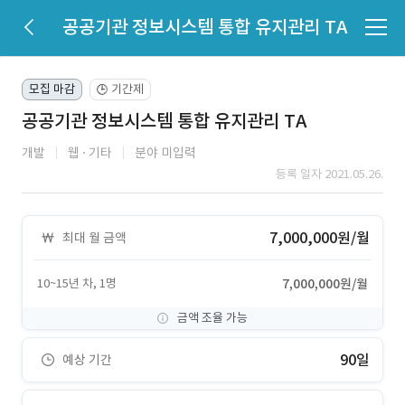
공공기관 정보시스템 통합 유지관리 TA
모집 마감
기간제
🕒
공공기관 정보시스템 통합 유지관리 TA
개발
웹
기타
분야 미입력
등록 일자 2021.05.26.
7,000,000원/월
최대 월 금액
10~15년 차, 1명
7,000,000원/월
금액 조율 가능
90일
예상 기간