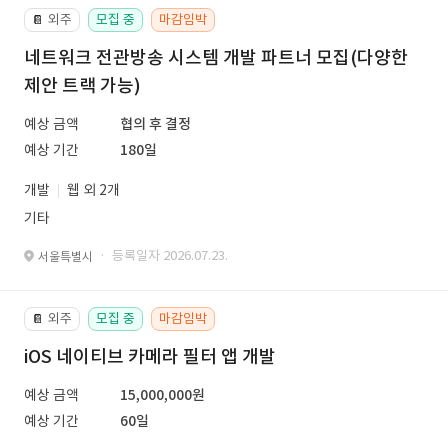
외주
모집 중
마감임박
📔
네트워크 전관방송 시스템 개발 파트너 모집(다양한
제안 트랙 가능)
예상 금액
협의 후 결정
예상 기간
180일
개발
웹 외 2개
기타
· 등록일자 2026.07.23.
서울특별시
외주
모집 중
마감임박
📔
iOS 네이티브 카메라 필터 앱 개발
예상 금액
15,000,000원
예상 기간
60일