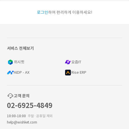
로그인
하여 편리하게 이용하세요!
서비스 전체보기
위시켓
요즘IT
AIDP - AX
Rise ERP
고객 문의
02-6925-4849
10:00-18:00
주말·공휴일 제외
help@wishket.com