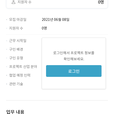
0명
지원자 수
모집 마감일
2021년 06월 08일
지원자 수
0명
근무 시작일
구인 배경
로그인해서 프로젝트 정보를
구인 유형
확인해보세요.
프로젝트 산업 분야
로그인
협업 예정 인력
관련 기술
TA · 경력 무관
업무 내용