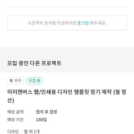
프로젝트 문의를 작성하려면
로그인
해주세요.
모집 중인 다른 프로젝트
외주
모집 중
📔
미리캔버스 웹/인쇄용 디자인 템플릿 정기 제작 (월 정
산)
예상 금액
협의 후 결정
예상 기간
180일
디자인
웹 외 1개