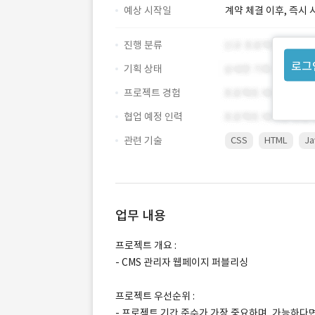
예상 시작일
계약 체결 이후, 즉시 
진행 분류
로그
기획 상태
프로젝트 경험
협업 예정 인력
관련 기술
CSS
HTML
Ja
업무 내용
프로젝트 개요 :
- CMS 관리자 웹페이지 퍼블리싱
프로젝트 우선순위 :
- 프로젝트 기간 준수가 가장 중요하며, 가능하다