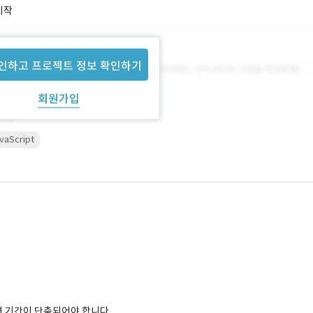
시작
인하고 프로젝트 정보 확인하기
회원가입
vaScript
면 기간이 단축되어야 합니다.