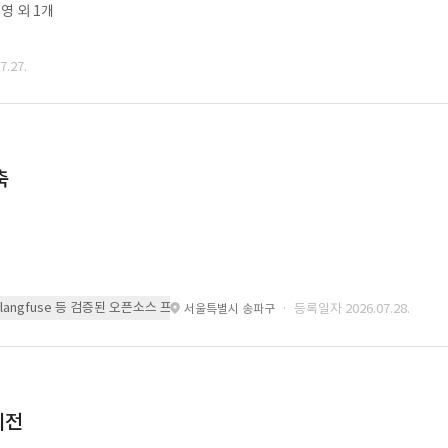
영 외 1개
.27.
축
 또는 langfuse 등 검증된 오픈소스 프레임워크를 기반으로 시스템을 구축
· 등록일자 2026.07.28.
서울특별시 송파구
이전