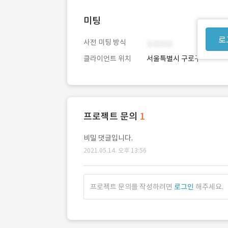
미팅
로
사전 미팅 방식
클라이언트 위치
서울특별시 구로구
프로젝트 문의
1
비밀 댓글입니다.
2021.05.14. 오후 13:56
프로젝트 문의를 작성하려면
로그인
해주세요.