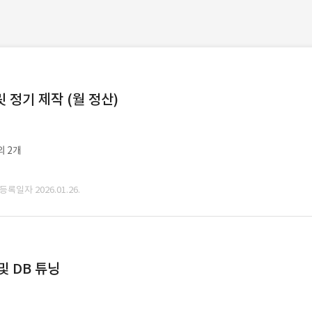
정기 제작 (월 정산)
외 2개
 등록일자 2026.01.26.
및 DB 튜닝