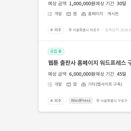
예상 금액
1,000,000원
예상 기간
30일
개발
웹
홈페이지ㆍ게시판
외주
· 등록일자 2026.07
서울특별시 마포구
📔
모집 중
웹툰 출판사 홈페이지 워드프레스 구
예상 금액
6,000,000원
예상 기간
45일
개발
웹
기타(웹사이트 구축)
WordPress
외주
서울특별시 구로구
📔