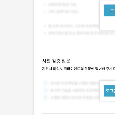
로
사전 검증 질문
지원서 작성시 클라이언트의 질문에 답변해 주세요
로그