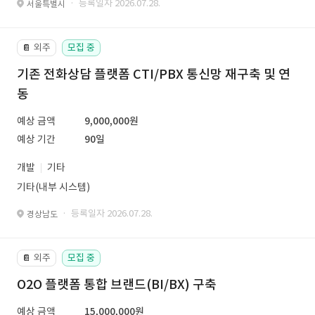
· 등록일자 2026.07.28.
서울특별시
외주
모집 중
📔
기존 전화상담 플랫폼 CTI/PBX 통신망 재구축 및 연
동
예상 금액
9,000,000원
예상 기간
90일
개발
기타
기타(내부 시스템)
· 등록일자 2026.07.28.
경상남도
외주
모집 중
📔
O2O 플랫폼 통합 브랜드(BI/BX) 구축
예상 금액
15,000,000원