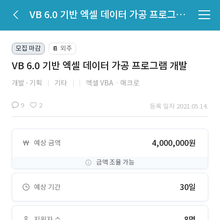
VB 6.0 기반 엑셀 데이터 가공 프로그램 개발
모집 마감
외주
📔
VB 6.0 기반 엑셀 데이터 가공 프로그램 개발
개발
기획
기타
엑셀 VBAㆍ매크로
9
2
등록 일자 2021.05.14.
4,000,000원
예상 금액
금액 조율 가능
30일
예상 기간
8명
지원자 수