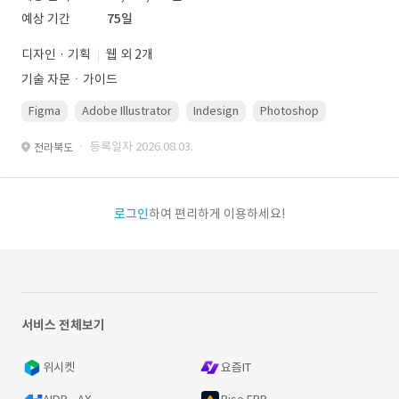
예상 기간
75일
디자인 · 기획
웹 외 2개
기술 자문ㆍ가이드
Figma
Adobe Illustrator
Indesign
Photoshop
· 등록일자 2026.08.03.
전라북도
로그인
하여 편리하게 이용하세요!
서비스 전체보기
위시켓
요즘IT