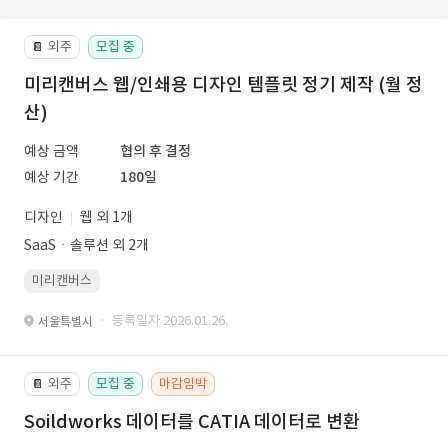
외주
모집 중
📔
미리캔버스 웹/인쇄용 디자인 템플릿 정기 제작 (월 정
산)
예상 금액
협의 후 결정
예상 기간
180일
디자인
웹 외 1개
SaaSㆍ솔루션 외 2개
미리캔버스
· 등록일자 2026.01.26.
서울특별시
외주
모집 중
마감임박
📔
Soildworks 데이터를 CATIA 데이터로 변환