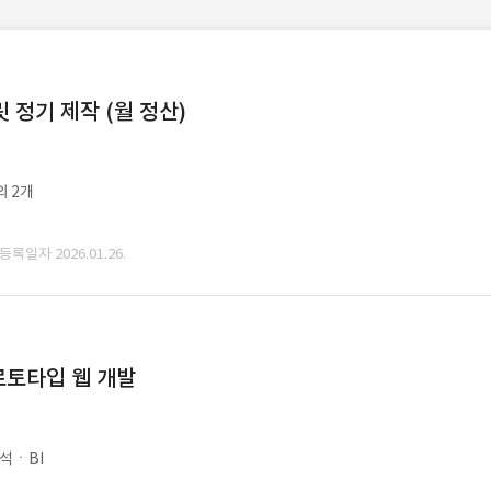
정기 제작 (월 정산)
외 2개
 등록일자 2026.01.26.
로토타입 웹 개발
석ㆍBI