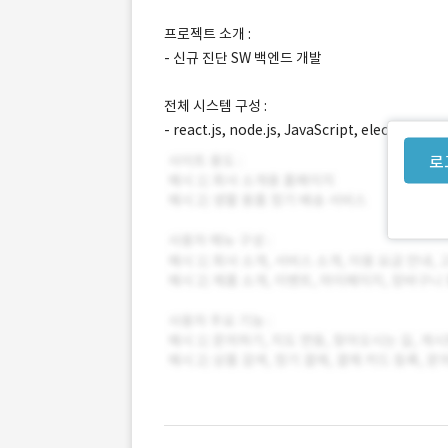
프로젝트 소개 :
- 신규 진단 SW 백엔드 개발
전체 시스템 구성 :
- react.js, node.js, JavaScript, electron
로