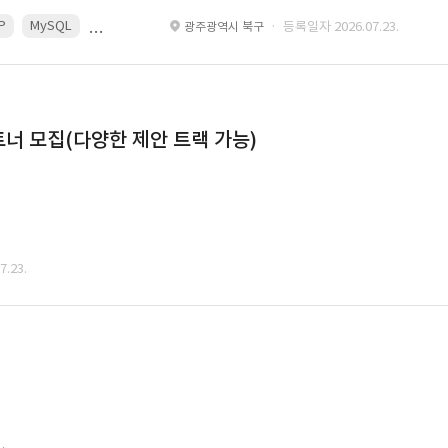
P
MySQL
React
Spring
· 등록일자 2026.07.23.
광주광역시 북구
너 모집(다양한 제안 트랙 가능)
.23.