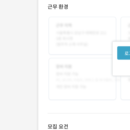
근무 환경
로
모집 요건