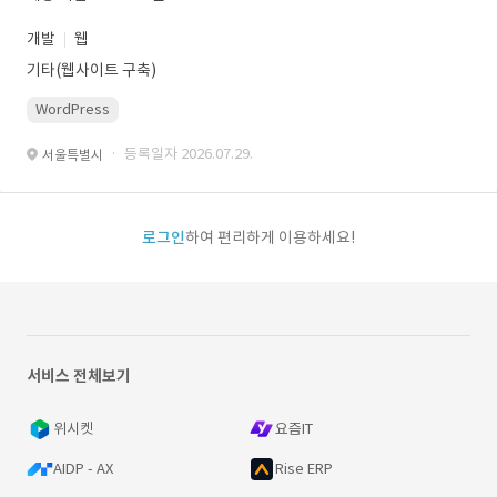
개발
웹
기타(웹사이트 구축)
WordPress
· 등록일자 2026.07.29.
서울특별시
로그인
하여 편리하게 이용하세요!
서비스 전체보기
위시켓
요즘IT
AIDP - AX
Rise ERP