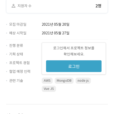
2명
지원자 수
모집 마감일
2021년 05월 20일
예상 시작일
2021년 05월 27일
진행 분류
로그인해서 프로젝트 정보를
기획 상태
확인해보세요.
프로젝트 경험
로그인
협업 예정 인력
관련 기술
AWS
MongoDB
node js
Vue JS