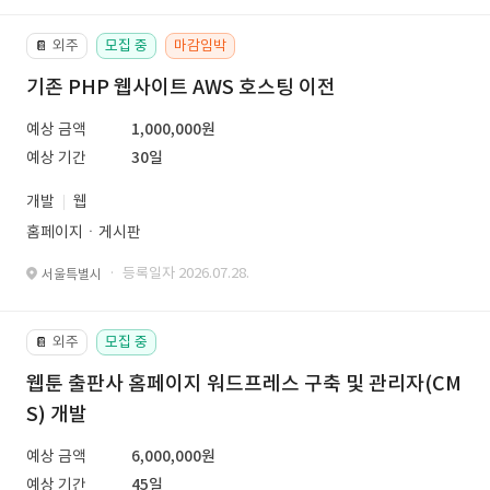
외주
모집 중
마감임박
📔
기존 PHP 웹사이트 AWS 호스팅 이전
예상 금액
1,000,000원
예상 기간
30일
개발
웹
홈페이지ㆍ게시판
· 등록일자 2026.07.28.
서울특별시
외주
모집 중
📔
웹툰 출판사 홈페이지 워드프레스 구축 및 관리자(CM
S) 개발
예상 금액
6,000,000원
예상 기간
45일