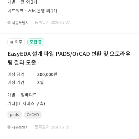
개발
웹 외 2개
네트워크ㆍ서버 운영 외 1개
· 등록일자 2026.07.27.
서울특별시
외주
모집 중
📔
EasyEDA 설계 파일 PADS/OrCAD 변환 및 오토라우
팅 결과 도출
예상 금액
300,000원
예상 기간
3일
개발
임베디드
기타(IT 서비스 구축)
pads
OrCAD
· 등록일자 2026.07.27.
서울특별시