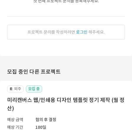
첫 번째 프로젝트 문의를 등록해주세요.
프로젝트 문의를 작성하려면
로그인
해주세요.
모집 중인 다른 프로젝트
외주
모집 중
📔
미리캔버스 웹/인쇄용 디자인 템플릿 정기 제작 (월 정
산)
예상 금액
협의 후 결정
예상 기간
180일