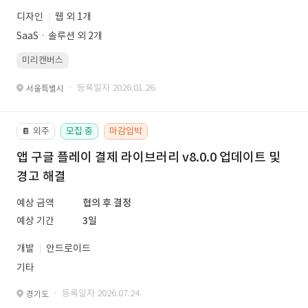
디자인
웹 외 1개
SaaSㆍ솔루션 외 2개
미리캔버스
· 등록일자 2026.01.26.
서울특별시
외주
모집 중
마감임박
📔
앱 구글 플레이 결제 라이브러리 v8.0.0 업데이트 및
경고 해결
예상 금액
협의 후 결정
예상 기간
3일
개발
안드로이드
기타
· 등록일자 2026.07.24.
경기도