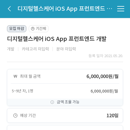
디지털헬스케어 iOS App 프런트엔드 개발
모집 마감
기간제
🕒
디지털헬스케어 iOS App 프런트엔드 개발
개발
카테고리 미입력
분야 미입력
등록 일자 2021.05.20.
6,000,000원/월
최대 월 금액
5~9년 차, 1명
6,000,000원/월
금액 조율 가능
120일
예상 기간