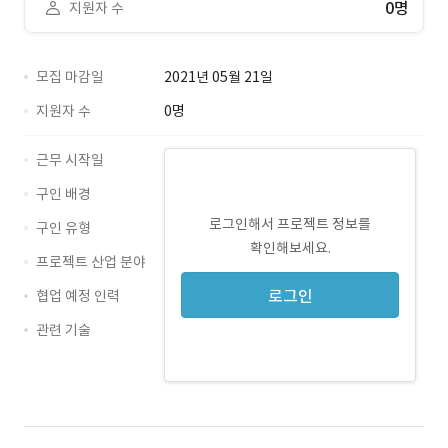
0명
지원자 수
모집 마감일
2021년 05월 21일
지원자 수
0명
근무 시작일
구인 배경
로그인해서 프로젝트 정보를
구인 유형
확인해보세요.
프로젝트 산업 분야
로그인
협업 예정 인력
관련 기술
iOS · 경력 무관
Swift · 경력 무관
BLE · 경력 무관