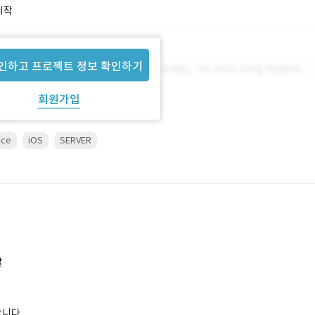
시작
인하고 프로젝트 정보 확인하기
회원가입
ice
iOS
SERVER
발
합니다.