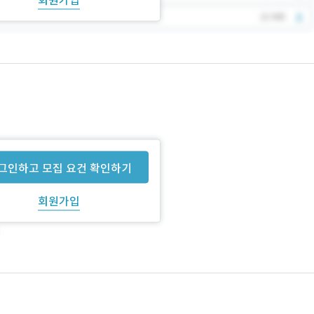
그인하고 모집 요건 확인하기
회원가입