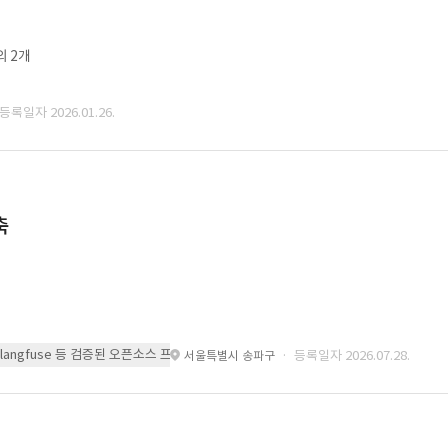
외 2개
 등록일자 2026.01.26.
축
 또는 langfuse 등 검증된 오픈소스 프레임워크를 기반으로 시스템을 구축
· 등록일자 2026.07.28.
서울특별시 송파구