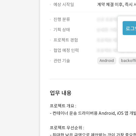
예상 시작일
계약 체결 이후, 즉시 
진행 분류
로그
기획 상태
프로젝트 경험
협업 예정 인력
관련 기술
Android
backoff
업무 내용
프로젝트 개요 :
- 컨테이너 운송 드라이버용 Android, iOS 앱 개
프로젝트 우선순위 :
- 최대한 낮은 금액으로 제안받는 것이 가장 중요