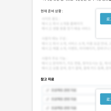
현재 준비 상황 :
로
참고 자료
로