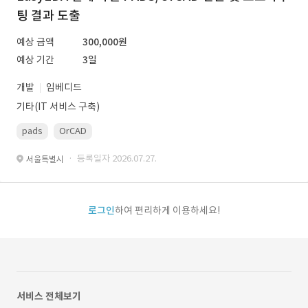
팅 결과 도출
예상 금액
300,000원
예상 기간
3일
개발
임베디드
기타(IT 서비스 구축)
pads
OrCAD
· 등록일자 2026.07.27.
서울특별시
로그인
하여 편리하게 이용하세요!
서비스 전체보기