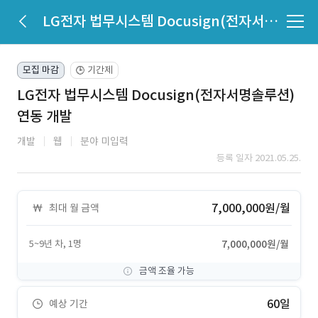
LG전자 법무시스템 Docusign(전자서명솔루션) 연동 개발
모집 마감
기간제
🕒
LG전자 법무시스템 Docusign(전자서명솔루션)
연동 개발
개발
웹
분야 미입력
등록 일자 2021.05.25.
7,000,000원/월
최대 월 금액
5~9년 차, 1명
7,000,000원/월
금액 조율 가능
60일
예상 기간