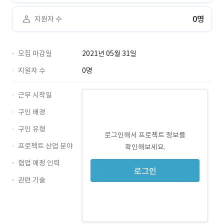
0명
지원자 수
모집 마감일
2021년 05월 31일
지원자 수
0명
근무 시작일
구인 배경
구인 유형
로그인해서 프로젝트 정보를
프로젝트 산업 분야
확인해보세요.
협업 예정 인력
로그인
관련 기술
Java · 경력 무관
API연동 · 경력 무관
Nexacro · 경력 무관
devonframework · 경력 무관