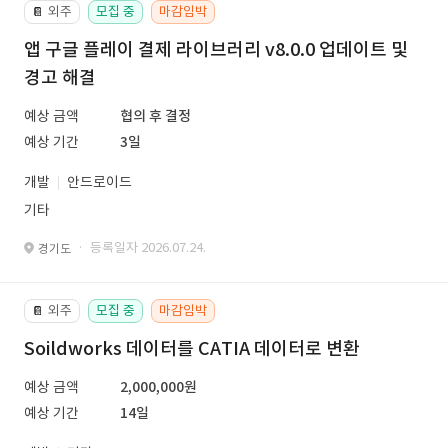
외주
모집 중
마감임박
📔
앱 구글 플레이 결제 라이브러리 v8.0.0 업데이트 및
경고 해결
예상 금액
협의 후 결정
예상 기간
3일
개발
안드로이드
기타
· 등록일자 2026.07.24.
경기도
외주
모집 중
마감임박
📔
Soildworks 데이터를 CATIA 데이터로 변환
예상 금액
2,000,000원
예상 기간
14일