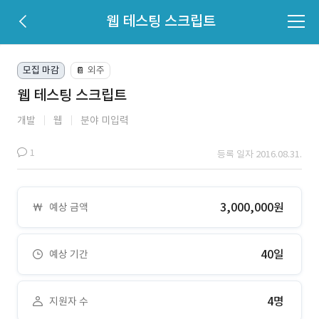
웹 테스팅 스크립트
모집 마감
외주
📔
웹 테스팅 스크립트
개발
웹
분야 미입력
1
등록 일자 2016.08.31.
3,000,000원
예상 금액
40일
예상 기간
4명
지원자 수