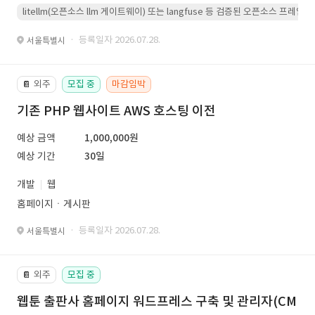
litellm(오픈소스 llm 게이트웨이) 또는 langfuse 등 검증된 오픈소스 프
· 등록일자 2026.07.28.
서울특별시
외주
모집 중
마감임박
📔
기존 PHP 웹사이트 AWS 호스팅 이전
예상 금액
1,000,000원
예상 기간
30일
개발
웹
홈페이지ㆍ게시판
· 등록일자 2026.07.28.
서울특별시
외주
모집 중
📔
웹툰 출판사 홈페이지 워드프레스 구축 및 관리자(CM