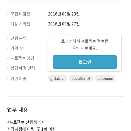
모집 마감일
2016년 09월 23일
예상 시작일
2016년 09월 27일
진행 분류
로그인해서 프로젝트 정보를
기획 상태
확인해보세요.
프로젝트 경험
로그인
협업 예정 인력
관련 기술
gitlab-ci
JavaScript
selenium
업무 내용
<프로젝트 진행 방식>
시작시점에 미팅, 주 1회 미팅