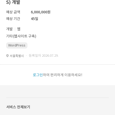
S) 개발
예상 금액
6,000,000원
예상 기간
45일
개발
웹
기타(웹사이트 구축)
WordPress
· 등록일자 2026.07.29.
서울특별시
로그인
하여 편리하게 이용하세요!
서비스 전체보기