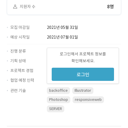
8명
지원자 수
모집 마감일
2021년 05월 31일
예상 시작일
2021년 07월 01일
진행 분류
로그인해서 프로젝트 정보를
기획 상태
확인해보세요.
프로젝트 경험
로그인
협업 예정 인력
관련 기술
backoffice
Illustrator
Photoshop
responsiveweb
SERVER