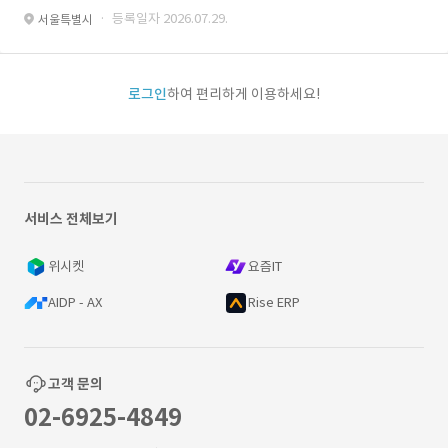
· 등록일자 2026.07.29.
서울특별시
로그인
하여 편리하게 이용하세요!
서비스 전체보기
위시켓
요즘IT
AIDP - AX
Rise ERP
고객 문의
02-6925-4849