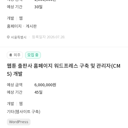
예상 기간
30일
개발
웹
홈페이지ㆍ게시판
· 등록일자 2026.07.28.
서울특별시
외주
모집 중
📔
웹툰 출판사 홈페이지 워드프레스 구축 및 관리자(CM
S) 개발
예상 금액
6,000,000원
예상 기간
45일
개발
웹
기타(웹사이트 구축)
WordPress