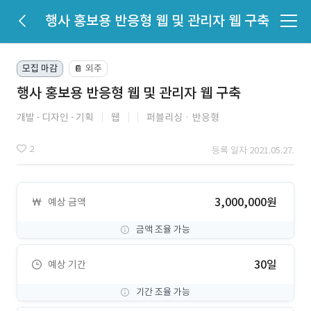
행사 홍보용 반응형 웹 및 관리자 웹 구축
모집 마감
외주
📔
행사 홍보용 반응형 웹 및 관리자 웹 구축
개발
디자인
기획
웹
퍼블리싱ㆍ반응형
2
등록 일자 2021.05.27.
3,000,000원
예상 금액
금액 조율 가능
30일
예상 기간
기간 조율 가능