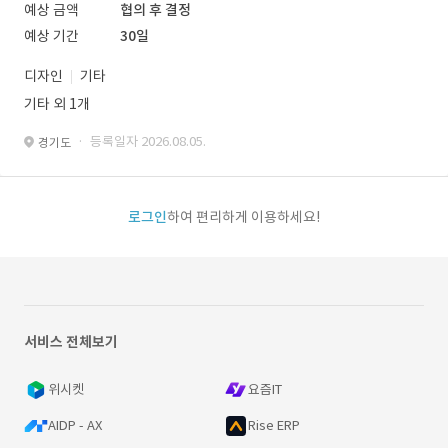
예상 금액
협의 후 결정
예상 기간
30일
디자인
기타
기타 외 1개
· 등록일자 2026.08.05.
경기도
로그인
하여 편리하게 이용하세요!
서비스 전체보기
위시켓
요즘IT
AIDP - AX
Rise ERP