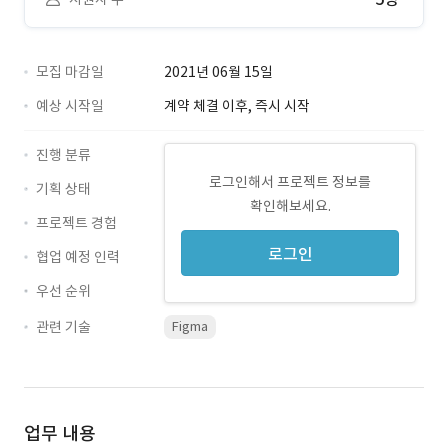
모집 마감일
2021년 06월 15일
예상 시작일
계약 체결 이후, 즉시 시작
진행 분류
로그인해서 프로젝트 정보를
기획 상태
확인해보세요.
프로젝트 경험
로그인
협업 예정 인력
우선 순위
관련 기술
Figma
업무 내용