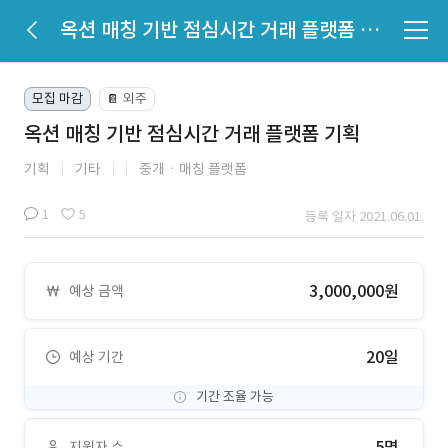
옥션 매칭 기반 점심시간 거래 플랫폼 기획
모집 마감
외주
📔
옥션 매칭 기반 점심시간 거래 플랫폼 기획
기획
기타
중개ㆍ매칭 플랫폼
1
5
등록 일자 2021.06.01.
3,000,000원
예상 금액
20일
예상 기간
기간 조율 가능
5명
지원자 수