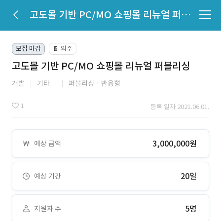
고도몰 기반 PC/MO 쇼핑몰 리뉴얼 퍼블리싱
모집 마감
외주
📔
고도몰 기반 PC/MO 쇼핑몰 리뉴얼 퍼블리싱
개발
기타
퍼블리싱ㆍ반응형
1
등록 일자 2021.06.01.
3,000,000원
예상 금액
20일
예상 기간
5명
지원자 수