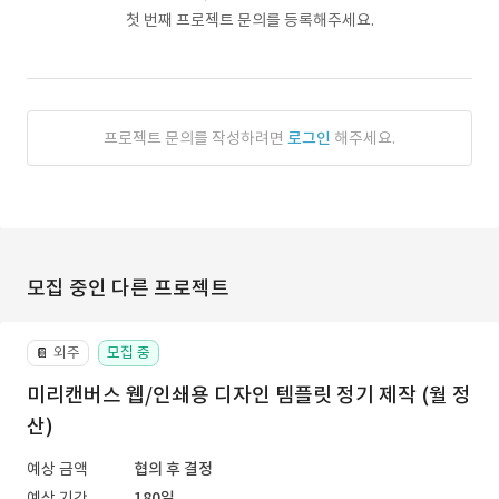
첫 번째 프로젝트 문의를 등록해주세요.
프로젝트 문의를 작성하려면
로그인
해주세요.
모집 중인 다른 프로젝트
외주
모집 중
📔
미리캔버스 웹/인쇄용 디자인 템플릿 정기 제작 (월 정
산)
예상 금액
협의 후 결정
예상 기간
180일