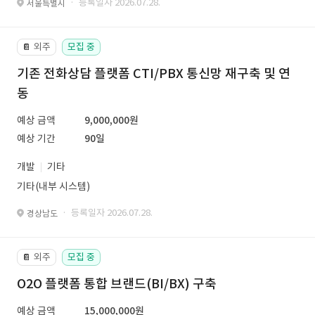
· 등록일자 2026.07.28.
서울특별시
외주
모집 중
📔
기존 전화상담 플랫폼 CTI/PBX 통신망 재구축 및 연
동
예상 금액
9,000,000원
예상 기간
90일
개발
기타
기타(내부 시스템)
· 등록일자 2026.07.28.
경상남도
외주
모집 중
📔
O2O 플랫폼 통합 브랜드(BI/BX) 구축
예상 금액
15,000,000원