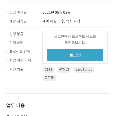
모집 마감일
2021년 06월 03일
예상 시작일
계약 체결 이후, 즉시 시작
진행 분류
로그인해서 프로젝트 정보를
기획 상태
확인해보세요.
프로젝트 경험
로그인
협업 예정 인력
관련 기술
CSS3
HTML5
JavaScript
고도몰
업무 내용