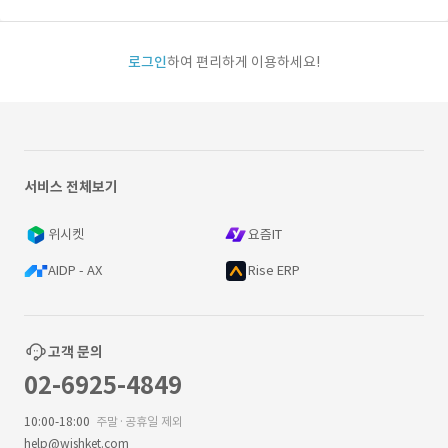
로그인
하여 편리하게 이용하세요!
서비스 전체보기
위시켓
요즘IT
AIDP - AX
Rise ERP
고객 문의
02-6925-4849
10:00-18:00
주말·공휴일 제외
help@wishket.com