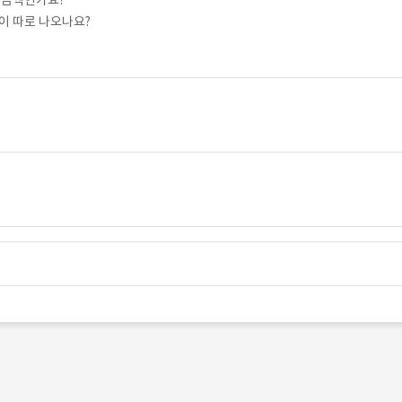
된 금액인가요?
이 따로 나오나요?