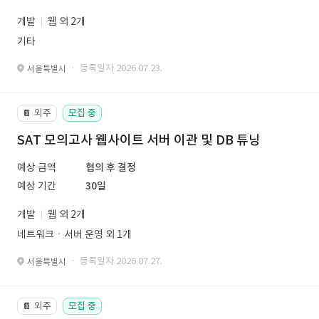
개발
웹 외 2개
기타
· 등록일자 2026.07.23.
서울특별시
외주
모집 중
📔
SAT 모의고사 웹사이트 서버 이관 및 DB 튜닝
예상 금액
협의 후 결정
예상 기간
30일
개발
웹 외 2개
네트워크ㆍ서버 운영 외 1개
· 등록일자 2026.07.27.
서울특별시
외주
모집 중
📔