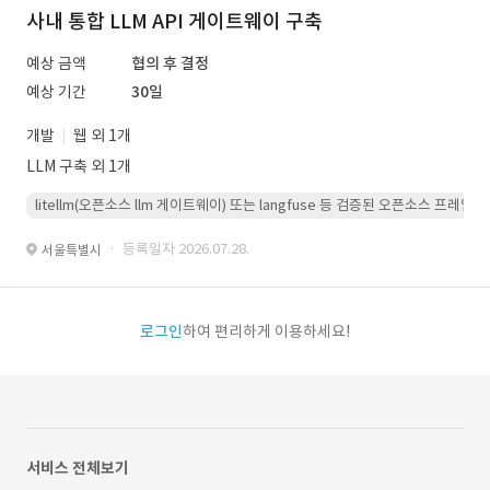
사내 통합 LLM API 게이트웨이 구축
예상 금액
협의 후 결정
예상 기간
30일
개발
웹 외 1개
LLM 구축 외 1개
litellm(오픈소스 llm 게이트웨이) 또는 langfuse 등 검증된 오픈소스 프
· 등록일자 2026.07.28.
서울특별시
로그인
하여 편리하게 이용하세요!
서비스 전체보기