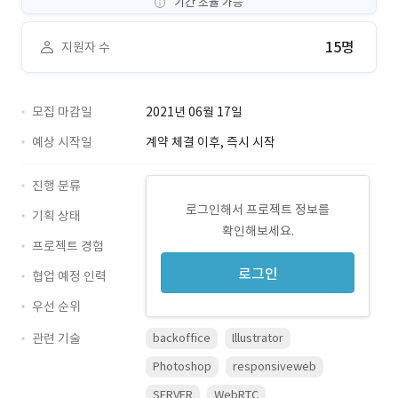
기간 조율 가능
15명
지원자 수
모집 마감일
2021년 06월 17일
예상 시작일
계약 체결 이후, 즉시 시작
진행 분류
로그인해서 프로젝트 정보를
기획 상태
확인해보세요.
프로젝트 경험
로그인
협업 예정 인력
우선 순위
관련 기술
backoffice
Illustrator
Photoshop
responsiveweb
SERVER
WebRTC