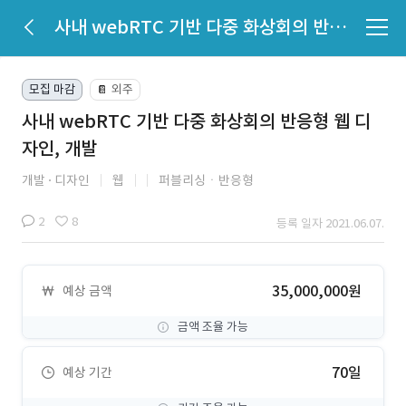
사내 webRTC 기반 다중 화상회의 반응형 웹 디자인, 개발
모집 마감
외주
📔
사내 webRTC 기반 다중 화상회의 반응형 웹 디
자인, 개발
개발
디자인
웹
퍼블리싱ㆍ반응형
2
8
등록 일자 2021.06.07.
35,000,000원
예상 금액
금액 조율 가능
70일
예상 기간