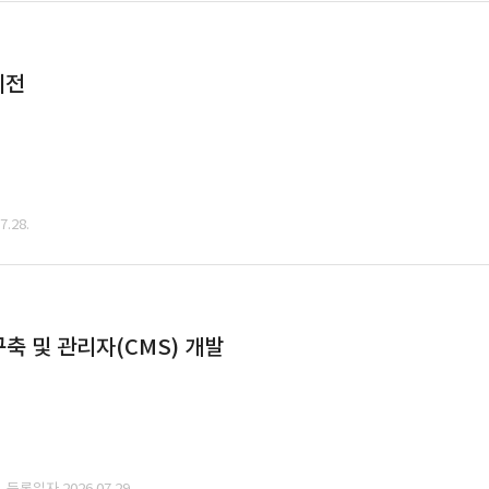
이전
.28.
축 및 관리자(CMS) 개발
· 등록일자 2026.07.29.