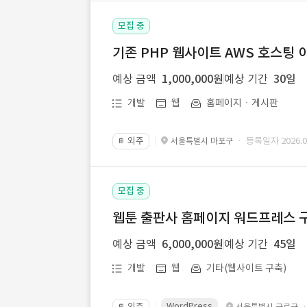
모집 중
기존 PHP 웹사이트 AWS 호스팅 
예상 금액
1,000,000원
예상 기간
30일
개발
웹
홈페이지ㆍ게시판
외주
· 등록일자 2026.07
서울특별시 마포구
📔
모집 중
웹툰 출판사 홈페이지 워드프레스 구
예상 금액
6,000,000원
예상 기간
45일
개발
웹
기타(웹사이트 구축)
WordPress
외주
서울특별시 구로구
📔