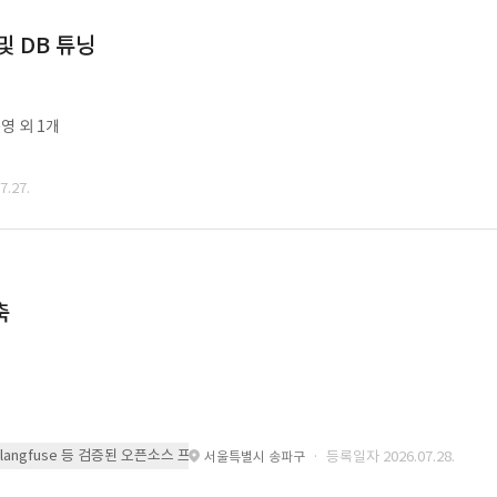
및 DB 튜닝
영 외 1개
.27.
축
 또는 langfuse 등 검증된 오픈소스 프레임워크를 기반으로 시스템을 구축
· 등록일자 2026.07.28.
서울특별시 송파구