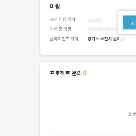
미팅
사전 미팅 방식
로
진행 중 미팅
클라이언트 위치
경기도 부천시 원미구
프로젝트 문의
0
첫 