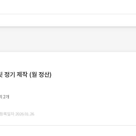
정기 제작 (월 정산)
외 2개
 등록일자 2026.01.26.