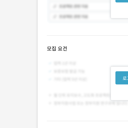
모집 요건
로