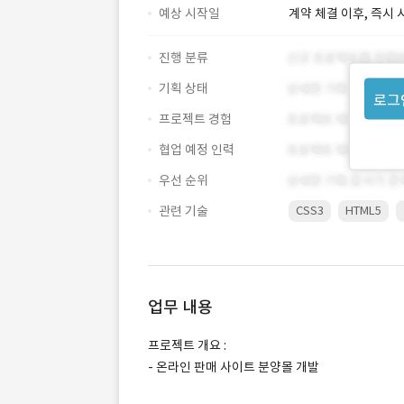
예상 시작일
계약 체결 이후, 즉시 
진행 분류
기획 상태
로그
프로젝트 경험
협업 예정 인력
우선 순위
관련 기술
CSS3
HTML5
업무 내용
프로젝트 개요 :
- 온라인 판매 사이트 분양몰 개발