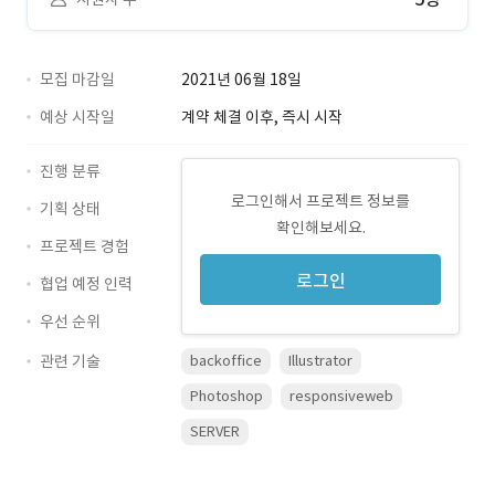
모집 마감일
2021년 06월 18일
예상 시작일
계약 체결 이후, 즉시 시작
진행 분류
로그인해서 프로젝트 정보를
기획 상태
확인해보세요.
프로젝트 경험
로그인
협업 예정 인력
우선 순위
관련 기술
backoffice
Illustrator
Photoshop
responsiveweb
SERVER