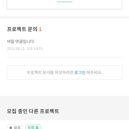
프로젝트 문의
1
비밀 댓글입니다.
2021.06.11. 오후 14:03
프로젝트 문의를 작성하려면
로그인
해주세요.
모집 중인 다른 프로젝트
외주
모집 중
📔