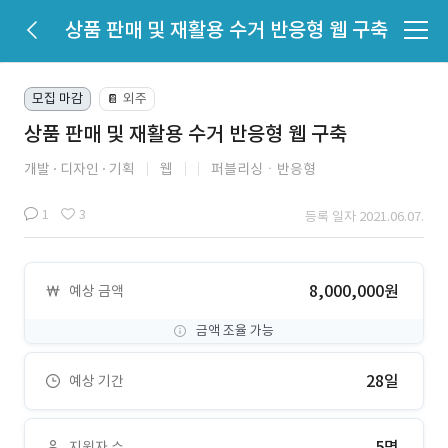
상품 판매 및 재활용 수거 반응형 웹 구축
모집 마감
외주
📔
상품 판매 및 재활용 수거 반응형 웹 구축
개발
디자인
기획
웹
퍼블리싱ㆍ반응형
1
3
등록 일자 2021.06.07.
8,000,000원
예상 금액
금액 조율 가능
28일
예상 기간
5명
지원자 수