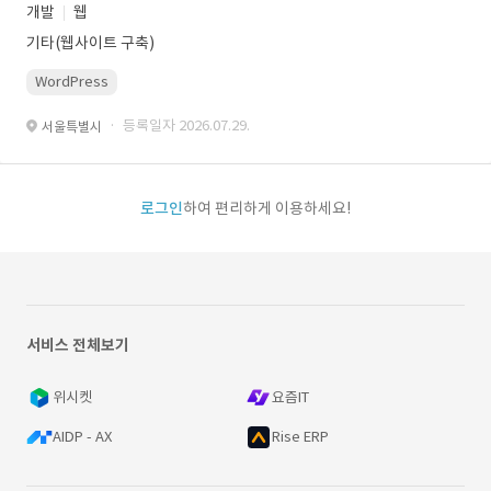
개발
웹
기타(웹사이트 구축)
WordPress
· 등록일자 2026.07.29.
서울특별시
로그인
하여 편리하게 이용하세요!
서비스 전체보기
위시켓
요즘IT
AIDP - AX
Rise ERP