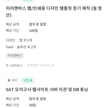
미리캔버스 웹/인쇄용 디자인 템플릿 정기 제작 (월 정
산)
예상 금액
협의 후 결정
예상 기간
180일
디자인
웹 외 1개
SaaSㆍ솔루션 외 2개
미리캔버스
· 등록일자 2026.01.26.
서울특별시
외주
모집 중
📔
SAT 모의고사 웹사이트 서버 이관 및 DB 튜닝
예상 금액
협의 후 결정
예상 기간
30일