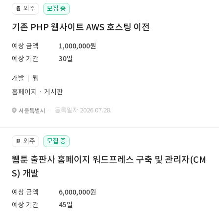
외주
모집 중
📔
기존 PHP 웹사이트 AWS 호스팅 이전
예상 금액
1,000,000원
예상 기간
30일
개발
웹
홈페이지ㆍ게시판
· 등록일자 2026.07.28.
서울특별시
외주
모집 중
📔
웹툰 출판사 홈페이지 워드프레스 구축 및 관리자(CM
S) 개발
예상 금액
6,000,000원
예상 기간
45일