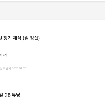
정기 제작 (월 정산)
외 2개
 등록일자 2026.01.26.
및 DB 튜닝