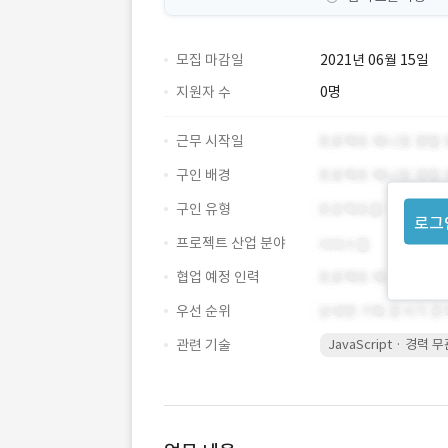
모집 마감일
2021년 06월 15일
지원자 수
0명
근무 시작일
구인 배경
구인 유형
로그
프로젝트 산업 분야
협업 예정 인력
우선 순위
관련 기술
JavaScript · 경력 