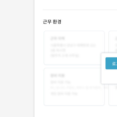
근무 환경
로