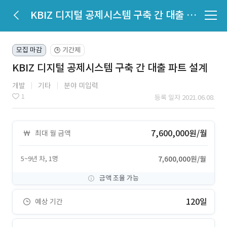
KBIZ 디지털 공제시스템 구축 간 대출 파트 설계
모집 마감
기간제
🕒
KBIZ 디지털 공제시스템 구축 간 대출 파트 설계
개발
기타
분야 미입력
1
등록 일자 2021.06.08.
7,600,000원/월
최대 월 금액
5~9년 차, 1명
7,600,000원/월
금액 조율 가능
120일
예상 기간