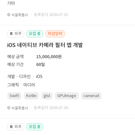
기타
· 등록일자 2026.07.23.
서울특별시
외주
모집 중
마감임박
📔
iOS 네이티브 카메라 필터 앱 개발
예상 금액
15,000,000원
예상 기간
60일
개발 · 디자인
iOS
그래픽ㆍ미디어
Swift
Kotlin
glsl
GPUImage
cameraX
avfoundation
· 등록일자 2026.07.24.
서울특별시
외주
모집 중
📔