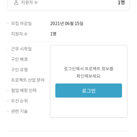
1명
지원자 수
모집 마감일
2021년 06월 15일
지원자 수
1명
근무 시작일
구인 배경
로그인해서 프로젝트 정보를
구인 유형
확인해보세요.
프로젝트 산업 분야
협업 예정 인력
로그인
우선 순위
관련 기술
설계 · 경력 무관