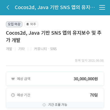
Cocos2d, Java 기반 SNS 앱의 유지보수 및 추가 개발
모집 마감
외주
📔
Cocos2d, Java 기반 SNS 앱의 유지보수 및 추
가 개발
개발
기타
커뮤니티ㆍSNS
등록 일자 2021.06.08.
30,000,000원
예상 금액
70일
예상 기간
기간 조율 가능