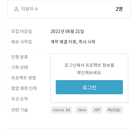
2명
지원자 수
모집 마감일
2021년 06월 21일
예상 시작일
계약 체결 이후, 즉시 시작
진행 분류
로그인해서 프로젝트 정보를
기획 상태
확인해보세요.
프로젝트 경험
로그인
협업 예정 인력
우선 순위
관련 기술
cocos 2d
Java
JSP
MySQL