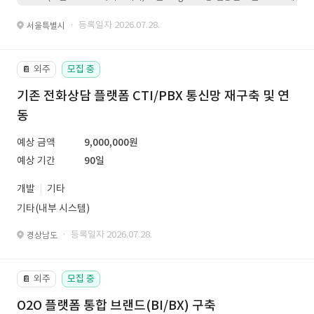
· 등록일자 2026.07.28.
서울특별시
외주
모집 중
📔
기존 전화상담 플랫폼 CTI/PBX 통신망 재구축 및 연
동
예상 금액
9,000,000원
예상 기간
90일
개발
기타
기타(내부 시스템)
· 등록일자 2026.07.28.
경상남도
외주
모집 중
📔
O2O 플랫폼 통합 브랜드(BI/BX) 구축