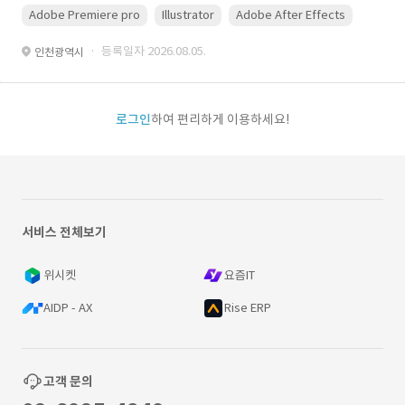
Adobe Premiere pro
Illustrator
Adobe After Effects
Photo
· 등록일자 2026.08.05.
인천광역시
로그인
하여 편리하게 이용하세요!
서비스 전체보기
위시켓
요즘IT
AIDP - AX
Rise ERP
고객 문의