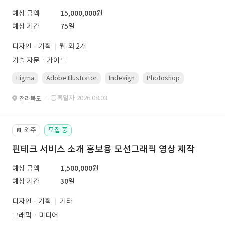
예상 금액
15,000,000원
예상 기간
75일
디자인 · 기획
웹 외 2개
기술 자문ㆍ가이드
Figma
Adobe Illustrator
Indesign
Photoshop
· 등록일자 2026.08.03.
전라북도
외주
모집 중
📔
핀테크 서비스 소개 홍보용 모션그래픽 영상 제작
예상 금액
1,500,000원
예상 기간
30일
디자인 · 기획
기타
그래픽ㆍ미디어