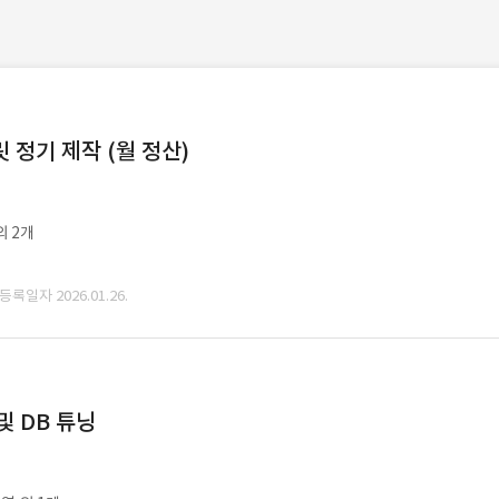
정기 제작 (월 정산)
외 2개
 등록일자 2026.01.26.
및 DB 튜닝