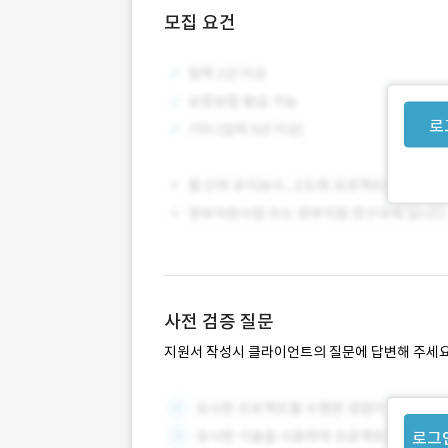
모집 요건
로
사전 검증 질문
지원서 작성시 클라이언트의 질문에 답변해 주세요
로그