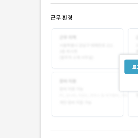
근무 환경
로