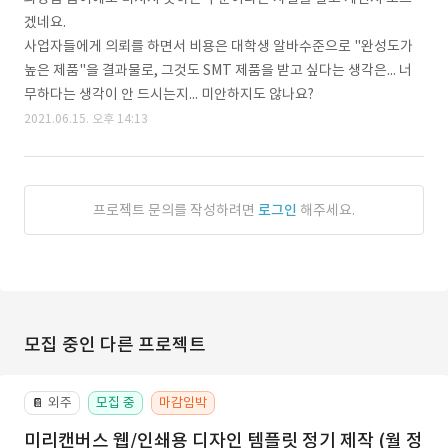
겠네요.
사업자들에게 의뢰를 하면서 비용은 대학생 알바수준으로 "완성도가
높은 제품"을 결과물로, 그것도 SMT 제품을 받고 싶다는 생각은... 너
무하다는 생각이 안 드시는지... 미안하지도 않나요?
2021.06.15. 오후 14:13
프로젝트 문의를 작성하려면
로그인
해주세요.
모집 중인 다른 프로젝트
외주
모집 중
마감임박
📔
미리캔버스 웹/인쇄용 디자인 템플릿 정기 제작 (월 정