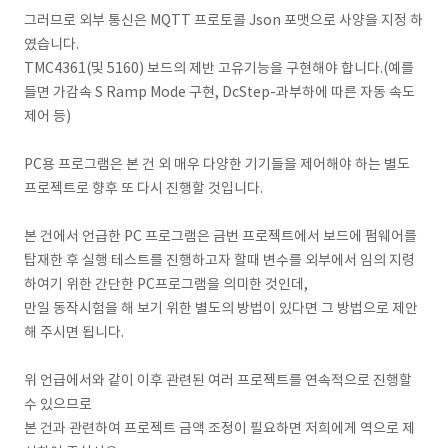
그러므로 외부 통신은 MQTT 프로토콜 Json 포맷으로 사양을 지정 하
였습니다.
TMC4361(및 5160) 보드의 제반 고유기능을 구현해야 합니다.(예를
들면 가감속 S Ramp Mode 구현, DcStep-과부하에 따른 자동 속도
제어 등)
PC용 프로그램은 본 건 외 매우 다양한 기기들을 제어해야 하는 별도
프로젝트로 향후 또 다시 진행할 것입니다.
본 건에서 언급한 PC 프로그램은 금번 프로젝트에서 보드에 펌웨어를
탑재한 후 실행 테스트를 진행하고자 할때 변수를 외부에서 임의 지령
하여기 위한 간단한 PC프로그램을 의미한 것인데,
만일 동작시험을 해 보기 위한 별도의 방법이 있다면 그 방법으로 제안
해 주시면 됩니다.
위 언급에서와 같이 이후 관련된 여러 프로젝트를 연속적으로 진행할
수 있으므로
본 건과 관련하여 프로젝트 금액 조정이 필요하면 저희에게 역으로 제