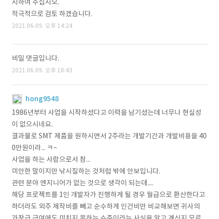
시하여 주십시오.
적극적으로 검토 하겠습니다.
2021.06.09. 오후 14:24
비밀 댓글입니다.
2021.06.09. 오후 18:43
hong9548
1986년부터 사업을 시작하셨다고 이력을 남기셨는데 너무나 현실성
이 없으시네요.
결과물로 SMT 제품을 원하시면서 2주라는 개발기간과 개발비용을 40
0만원이라... ㅋ~
사업을 하는 사람으로서 참...
미안한 말이지만 낚시질하는 것처럼 밖에 안보입니다.
관련 분야 엔지니어가 없는 것으로 생각이 되는데....
해당 프로젝트를 1인 개발자가 진행하게 될 경우 월급으로 환산한다고
하더라도 외주 제작비를 빼고 순수하게 인건비만 비교해보면 귀사의
과장급 급여에도 미치지 못하는 수준이라는 사실을 알고 계신지 모르