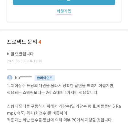
회원가입
프로젝트 문의
4
비밀 댓글입니다.
2021.06.09. 오후 13:30
hu******
클라이언트
1. 제어상수 튜닝의 개념을 몰라서 정확한 답변을 드리기 어렵지만,
적용되는 스텝핑모터는 2상 스태퍼 1가지만 적용합니다.
스텝퍼 모터를 구동하기 위해서 가감속(및 가감속 형태..예를들면 S Ra
mp), 속도, 위치(회전수)를 비롯하여
적용되는 제반 변수를 통신에 의해 외부 PC에서 지령할 것입니다.