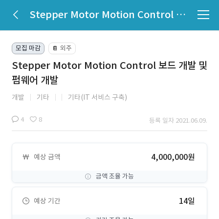
Stepper Motor Motion Control 보드 개발 및 펌웨어 개발
모집 마감
외주
📔
Stepper Motor Motion Control 보드 개발 및
펌웨어 개발
개발
기타
기타(IT 서비스 구축)
4
8
등록 일자 2021.06.09.
4,000,000원
예상 금액
금액 조율 가능
14일
예상 기간