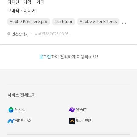
디자인 · 기획
기타
그래픽ㆍ미디어
Adobe Premiere pro
Illustrator
Adobe After Effects
Photo
· 등록일자 2026.08.05.
인천광역시
로그인
하여 편리하게 이용하세요!
서비스 전체보기
위시켓
요즘IT
AIDP - AX
Rise ERP