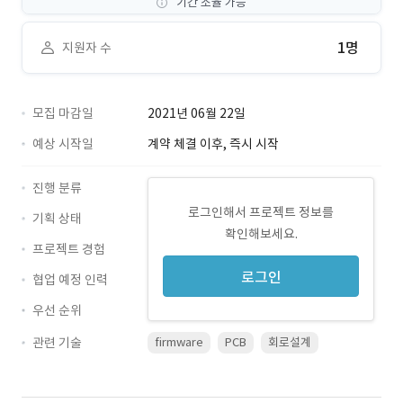
기간 조율 가능
1명
지원자 수
모집 마감일
2021년 06월 22일
예상 시작일
계약 체결 이후, 즉시 시작
진행 분류
로그인해서 프로젝트 정보를
기획 상태
확인해보세요.
프로젝트 경험
로그인
협업 예정 인력
우선 순위
관련 기술
firmware
PCB
회로설계