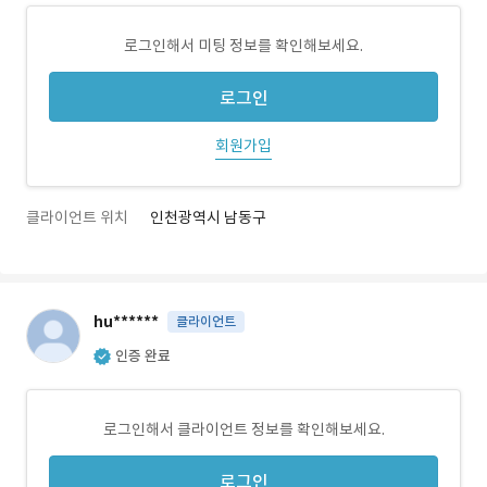
로그인해서 미팅 정보를 확인해보세요.
로그인
회원가입
클라이언트 위치
인천광역시 남동구
hu******
클라이언트
인증 완료
로그인해서 클라이언트 정보를 확인해보세요.
로그인