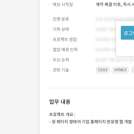
예상 시작일
계약 체결 이후, 즉시 
진행 분류
기획 상태
로그
프로젝트 경험
협업 예정 인력
우선 순위
관련 기술
CSS3
HTML5
업무 내용
프로젝트 개요 :
- 원 페이지 형태의 기업 홈페이지 반응형 웹 개발