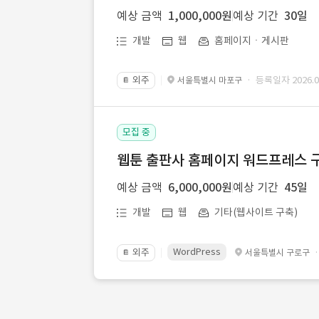
예상 금액
1,000,000원
예상 기간
30일
개발
웹
홈페이지ㆍ게시판
외주
· 등록일자 2026.07
서울특별시 마포구
📔
모집 중
웹툰 출판사 홈페이지 워드프레스 구
예상 금액
6,000,000원
예상 기간
45일
개발
웹
기타(웹사이트 구축)
WordPress
외주
서울특별시 구로구
📔