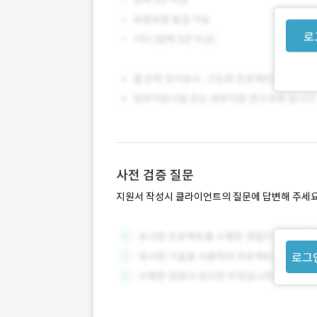
로
사전 검증 질문
지원서 작성시 클라이언트의 질문에 답변해 주세요
로그