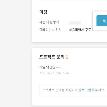
미팅
로
사전 미팅 방식
클라이언트 위치
서울특별시 구로구
프로젝트 문의
1
비밀 댓글입니다.
2021.06.22. 오후 15:56
프로젝트 문의를 작성하려면
로그인
해주세요.