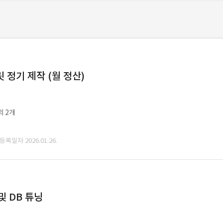
정기 제작 (월 정산)
외 2개
 등록일자 2026.01.26.
및 DB 튜닝