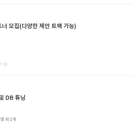
너 모집(다양한 제안 트랙 가능)
.23.
및 DB 튜닝
영 외 1개