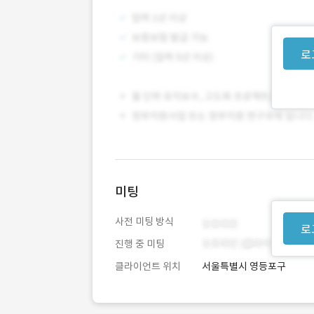
로
미팅
사전 미팅 방식
로
진행 중 미팅
클라이언트 위치
서울특별시 영등포구