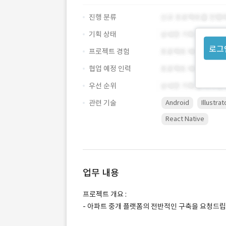
진행 분류
기획 상태
로그
프로젝트 경험
협업 예정 인력
우선 순위
관련 기술
Android
Illustrat
React Native
업무 내용
프로젝트 개요 :
- 아파트 중개 플랫폼의 전반적인 구축을 요청드립