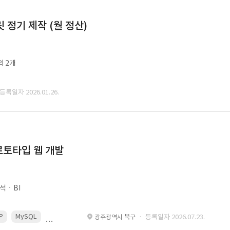
정기 제작 (월 정산)
외 2개
 등록일자 2026.01.26.
로토타입 웹 개발
석ㆍBI
P
MySQL
React
Spring
· 등록일자 2026.07.23.
광주광역시 북구