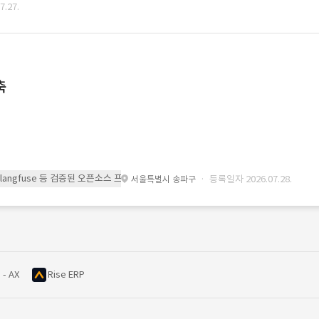
.27.
축
 또는 langfuse 등 검증된 오픈소스 프레임워크를 기반으로 시스템을 구축
· 등록일자 2026.07.28.
서울특별시 송파구
 - AX
Rise ERP