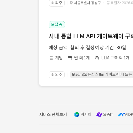
외주
· 등록일자 2026.07
서울특별시 강남구
📔
모집 중
사내 통합 LLM API 게이트웨이 구
예상 금액
협의 후 결정
예상 기간
30일
개발
웹 외 1개
LLM 구축 외 1개
litellm(오픈소스 llm 게이트웨이)
외주
📔
서비스 전체보기
위시켓
요즘IT
AIDP