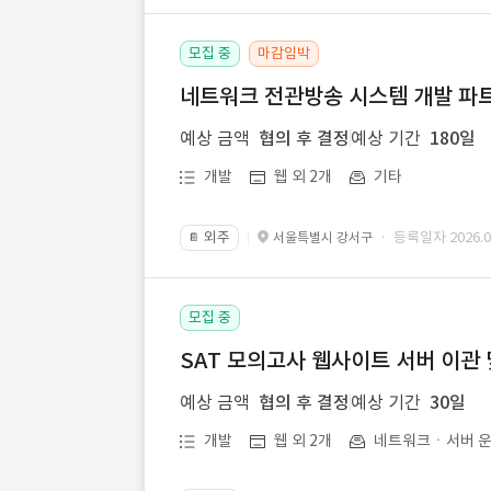
모집 중
마감임박
네트워크 전관방송 시스템 개발 파트
예상 금액
협의 후 결정
예상 기간
180일
개발
웹 외 2개
기타
외주
· 등록일자 2026.07
서울특별시 강서구
📔
모집 중
SAT 모의고사 웹사이트 서버 이관 
예상 금액
협의 후 결정
예상 기간
30일
개발
웹 외 2개
네트워크ㆍ서버 운