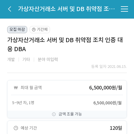
가상자산거래소 서버 및 DB 취약점 조치 인증 대응 DBA
모집 마감
기간제
🕒
가상자산거래소 서버 및 DB 취약점 조치 인증 대
응 DBA
개발
기타
분야 미입력
등록 일자 2021.06.15.
6,500,000원/월
최대 월 금액
5~9년 차, 1명
6,500,000원/월
금액 조율 가능
120일
예상 기간