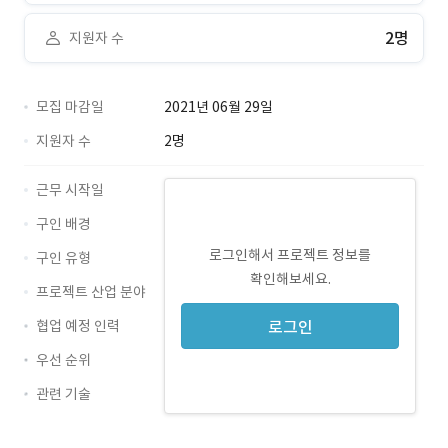
2명
지원자 수
모집 마감일
2021년 06월 29일
지원자 수
2명
근무 시작일
구인 배경
로그인해서 프로젝트 정보를
구인 유형
확인해보세요.
프로젝트 산업 분야
협업 예정 인력
로그인
우선 순위
관련 기술
DBMS · 경력 무관