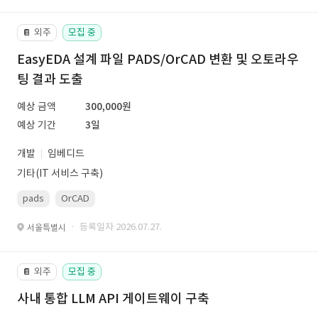
외주
모집 중
📔
EasyEDA 설계 파일 PADS/OrCAD 변환 및 오토라우
팅 결과 도출
예상 금액
300,000원
예상 기간
3일
개발
임베디드
기타(IT 서비스 구축)
pads
OrCAD
· 등록일자 2026.07.27.
서울특별시
외주
모집 중
📔
사내 통합 LLM API 게이트웨이 구축