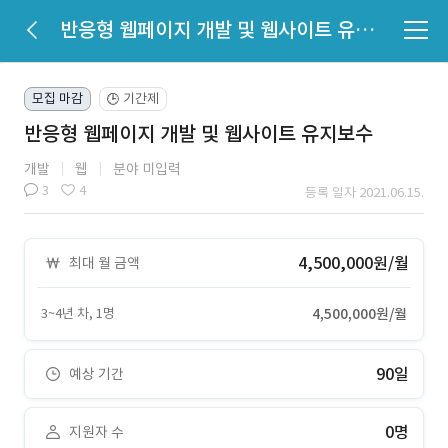
반응형 웹페이지 개발 및 웹사이트 유지보수
모집 마감
기간제
🕒
반응형 웹페이지 개발 및 웹사이트 유지보수
개발
웹
분야 미입력
3
4
등록 일자 2021.06.15.
4,500,000원/월
최대 월 금액
3~4년 차, 1명
4,500,000원/월
90일
예상 기간
0명
지원자 수