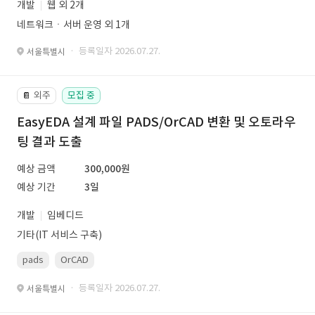
개발
웹 외 2개
네트워크ㆍ서버 운영 외 1개
· 등록일자 2026.07.27.
서울특별시
외주
모집 중
📔
EasyEDA 설계 파일 PADS/OrCAD 변환 및 오토라우
팅 결과 도출
예상 금액
300,000원
예상 기간
3일
개발
임베디드
기타(IT 서비스 구축)
pads
OrCAD
· 등록일자 2026.07.27.
서울특별시