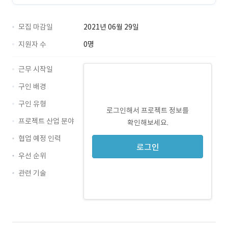
모집 마감일
2021년 06월 29일
지원자 수
0명
근무 시작일
구인 배경
구인 유형
로그인해서 프로젝트 정보를
프로젝트 산업 분야
확인해보세요.
협업 예정 인력
로그인
우선 순위
관련 기술
JavaScript · 경력 무관
jQuery · 경력 무관