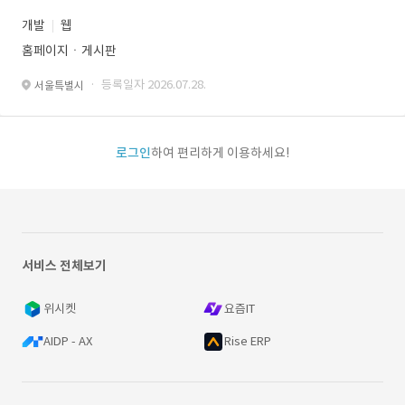
개발
웹
홈페이지ㆍ게시판
· 등록일자 2026.07.28.
서울특별시
로그인
하여 편리하게 이용하세요!
서비스 전체보기
위시켓
요즘IT
AIDP - AX
Rise ERP