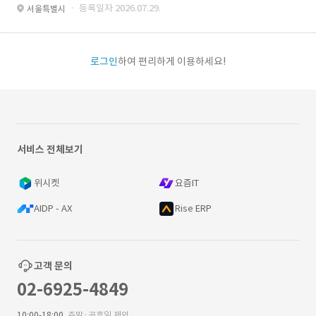
· 등록일자 2026.07.29.
서울특별시
로그인
하여 편리하게 이용하세요!
서비스 전체보기
위시켓
요즘IT
AIDP - AX
Rise ERP
고객 문의
02-6925-4849
10:00-18:00
주말·공휴일 제외