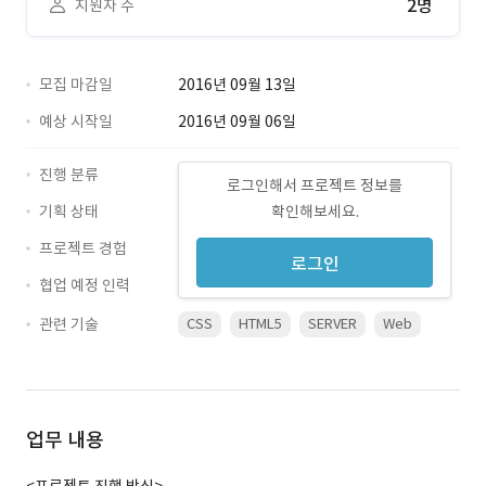
2명
지원자 수
모집 마감일
2016년 09월 13일
예상 시작일
2016년 09월 06일
진행 분류
로그인해서 프로젝트 정보를
기획 상태
확인해보세요.
프로젝트 경험
로그인
협업 예정 인력
관련 기술
CSS
HTML5
SERVER
Web
업무 내용