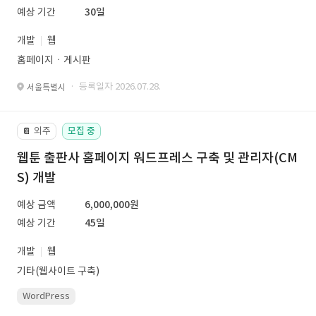
예상 기간
30일
개발
웹
홈페이지ㆍ게시판
· 등록일자 2026.07.28.
서울특별시
외주
모집 중
📔
웹툰 출판사 홈페이지 워드프레스 구축 및 관리자(CM
S) 개발
예상 금액
6,000,000원
예상 기간
45일
개발
웹
기타(웹사이트 구축)
WordPress