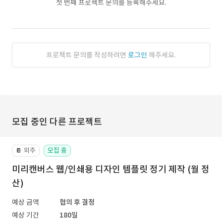
첫 번째 프로젝트 문의를 등록해주세요.
프로젝트 문의를 작성하려면
로그인
해주세요.
모집 중인 다른 프로젝트
외주
모집 중
📔
미리캔버스 웹/인쇄용 디자인 템플릿 정기 제작 (월 정
산)
예상 금액
협의 후 결정
예상 기간
180일