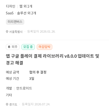
디자인
웹 외 1개
SaaSㆍ솔루션 외 2개
미리캔버스
· 등록일자 2026.01.26.
서울특별시
외주
모집 중
마감임박
📔
앱 구글 플레이 결제 라이브러리 v8.0.0 업데이트 및
경고 해결
예상 금액
협의 후 결정
예상 기간
3일
개발
안드로이드
기타
· 등록일자 2026.07.24.
경기도