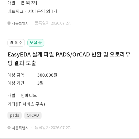
개발
웹 외 2개
네트워크ㆍ서버 운영 외 1개
· 등록일자 2026.07.27.
서울특별시
외주
모집 중
📔
EasyEDA 설계 파일 PADS/OrCAD 변환 및 오토라우
팅 결과 도출
예상 금액
300,000원
예상 기간
3일
개발
임베디드
기타(IT 서비스 구축)
pads
OrCAD
· 등록일자 2026.07.27.
서울특별시