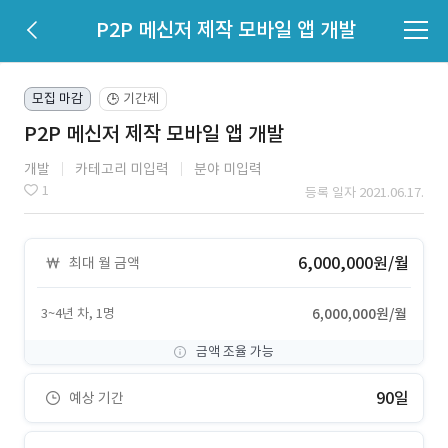
P2P 메신저 제작 모바일 앱 개발
모집 마감
기간제
🕒
P2P 메신저 제작 모바일 앱 개발
개발
카테고리 미입력
분야 미입력
1
등록 일자 2021.06.17.
6,000,000원/월
최대 월 금액
3~4년 차, 1명
6,000,000원/월
금액 조율 가능
90일
예상 기간