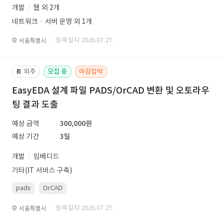
개발
웹 외 2개
네트워크ㆍ서버 운영 외 1개
· 등록일자 2026.07.27.
서울특별시
외주
모집 중
마감임박
📔
EasyEDA 설계 파일 PADS/OrCAD 변환 및 오토라우
팅 결과 도출
예상 금액
300,000원
예상 기간
3일
개발
임베디드
기타(IT 서비스 구축)
pads
OrCAD
· 등록일자 2026.07.27.
서울특별시