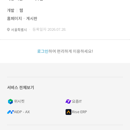
개발
웹
홈페이지ㆍ게시판
· 등록일자 2026.07.28.
서울특별시
로그인
하여 편리하게 이용하세요!
서비스 전체보기
위시켓
요즘IT
AIDP - AX
Rise ERP