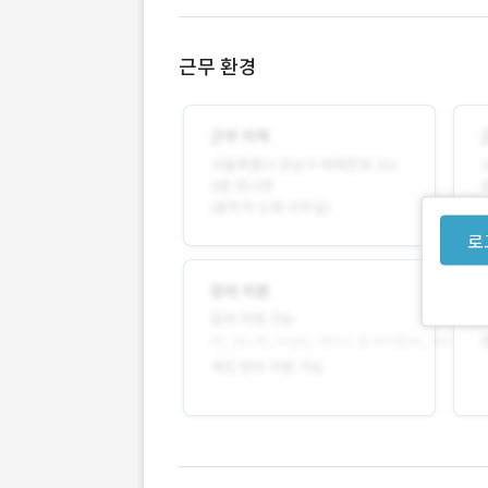
근무 환경
로