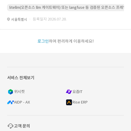
litellm(오픈소스 llm 게이트웨이) 또는 langfuse 등 검증된 오픈소스 프
· 등록일자 2026.07.28.
서울특별시
로그인
하여 편리하게 이용하세요!
서비스 전체보기
위시켓
요즘IT
AIDP - AX
Rise ERP
고객 문의