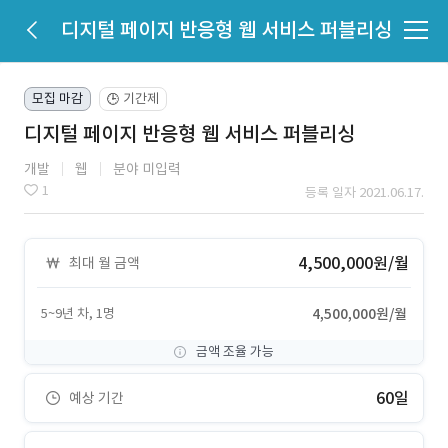
디지털 페이지 반응형 웹 서비스 퍼블리싱
모집 마감
기간제
🕒
디지털 페이지 반응형 웹 서비스 퍼블리싱
개발
웹
분야 미입력
1
등록 일자 2021.06.17.
4,500,000원/월
최대 월 금액
5~9년 차, 1명
4,500,000원/월
금액 조율 가능
60일
예상 기간