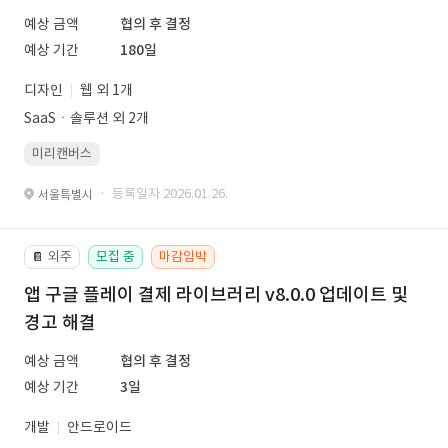
예상 금액
협의 후 결정
예상 기간
180일
디자인
웹 외 1개
SaaSㆍ솔루션 외 2개
미리캔버스
· 등록일자 2026.01.26.
서울특별시
외주
모집 중
마감임박
📔
앱 구글 플레이 결제 라이브러리 v8.0.0 업데이트 및
경고 해결
예상 금액
협의 후 결정
예상 기간
3일
개발
안드로이드