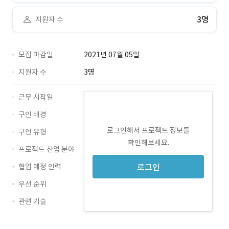
3명
지원자 수
모집 마감일
2021년 07월 05일
지원자 수
3명
근무 시작일
구인 배경
로그인해서 프로젝트 정보를
구인 유형
확인해보세요.
프로젝트 산업 분야
협업 예정 인력
로그인
우선 순위
관련 기술
Oracle · 경력 무관
PLSQL · 경력 무관