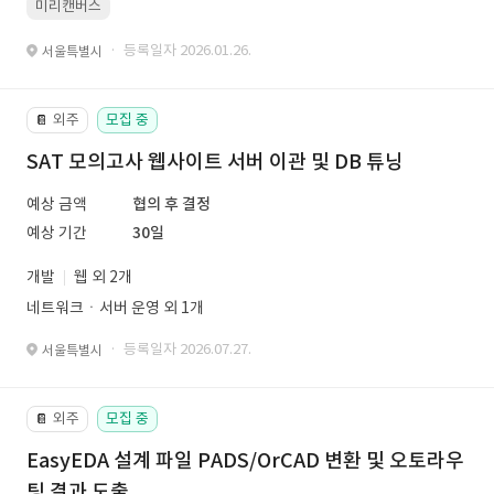
미리캔버스
· 등록일자 2026.01.26.
서울특별시
외주
모집 중
📔
SAT 모의고사 웹사이트 서버 이관 및 DB 튜닝
예상 금액
협의 후 결정
예상 기간
30일
개발
웹 외 2개
네트워크ㆍ서버 운영 외 1개
· 등록일자 2026.07.27.
서울특별시
외주
모집 중
📔
EasyEDA 설계 파일 PADS/OrCAD 변환 및 오토라우
팅 결과 도출