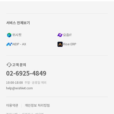
서비스 전체보기
위시켓
요즘IT
AIDP - AX
Rise ERP
고객 문의
02-6925-4849
10:00-18:00
주말·공휴일 제외
help@wishket.com
이용약관
개인정보 처리방침