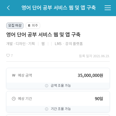
영어 단어 공부 서비스 웹 및 앱 구축
모집 마감
외주
📔
영어 단어 공부 서비스 웹 및 앱 구축
개발
디자인
기획
웹
LMSㆍ강의 플랫폼
7
등록 일자 2021.06.23.
35,000,000원
예상 금액
금액 조율 가능
90일
예상 기간
기간 조율 가능