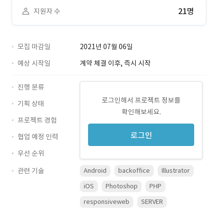
21명
지원자 수
모집 마감일
2021년 07월 06일
예상 시작일
계약 체결 이후, 즉시 시작
진행 분류
로그인해서 프로젝트 정보를
기획 상태
확인해보세요.
프로젝트 경험
로그인
협업 예정 인력
우선 순위
관련 기술
Android
backoffice
Illustrator
iOS
Photoshop
PHP
responsiveweb
SERVER