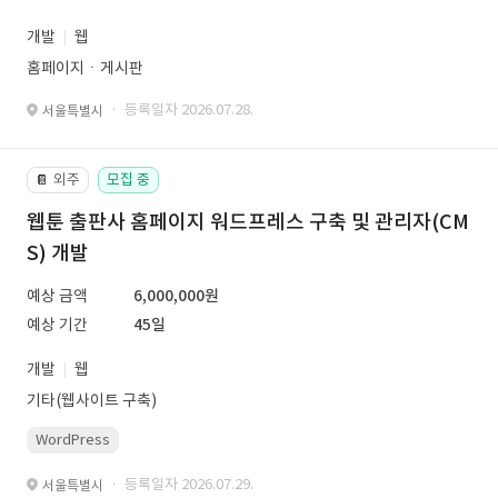
개발
웹
홈페이지ㆍ게시판
· 등록일자 2026.07.28.
서울특별시
외주
모집 중
📔
웹툰 출판사 홈페이지 워드프레스 구축 및 관리자(CM
S) 개발
예상 금액
6,000,000원
예상 기간
45일
개발
웹
기타(웹사이트 구축)
WordPress
· 등록일자 2026.07.29.
서울특별시