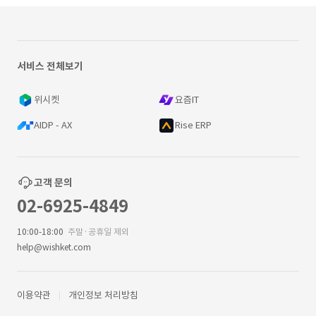
서비스 전체보기
위시켓
요즘IT
AIDP - AX
Rise ERP
고객 문의
02-6925-4849
10:00-18:00
주말·공휴일 제외
help@wishket.com
이용약관
개인정보 처리방침