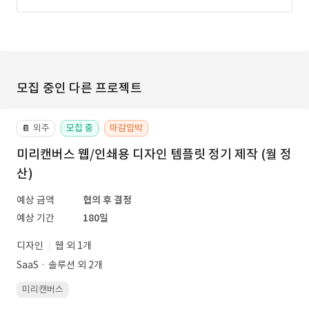
모집 중인 다른 프로젝트
외주
모집 중
마감임박
📔
미리캔버스 웹/인쇄용 디자인 템플릿 정기 제작 (월 정
산)
예상 금액
협의 후 결정
예상 기간
180일
디자인
웹 외 1개
SaaSㆍ솔루션 외 2개
미리캔버스