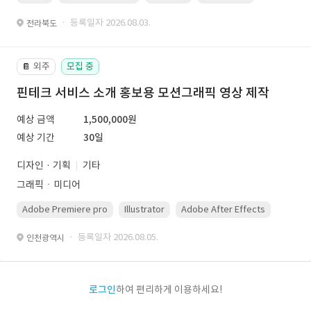
· 등록일자 2026.08.03.
전라북도
외주
모집 중
📔
핀테크 서비스 소개 홍보용 모션그래픽 영상 제작
예상 금액
1,500,000원
예상 기간
30일
디자인 · 기획
기타
그래픽ㆍ미디어
Adobe Premiere pro
Illustrator
Adobe After Effects
Photo
· 등록일자 2026.08.05.
인천광역시
로그인
하여 편리하게 이용하세요!