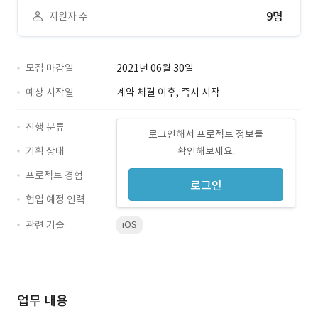
9명
지원자 수
모집 마감일
2021년 06월 30일
예상 시작일
계약 체결 이후, 즉시 시작
진행 분류
로그인해서 프로젝트 정보를
기획 상태
확인해보세요.
프로젝트 경험
로그인
협업 예정 인력
관련 기술
iOS
업무 내용