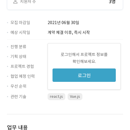
3명
지원자 수
모집 마감일
2021년 06월 30일
예상 시작일
계약 체결 이후, 즉시 시작
진행 분류
로그인해서 프로젝트 정보를
기획 상태
확인해보세요.
프로젝트 경험
로그인
협업 예정 인력
우선 순위
관련 기술
react.js
Vue.js
업무 내용