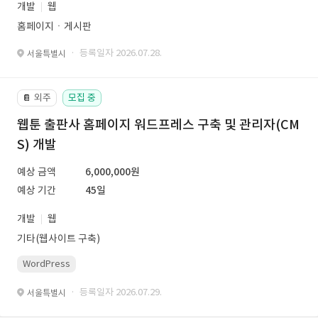
개발
웹
홈페이지ㆍ게시판
· 등록일자 2026.07.28.
서울특별시
외주
모집 중
📔
웹툰 출판사 홈페이지 워드프레스 구축 및 관리자(CM
S) 개발
예상 금액
6,000,000원
예상 기간
45일
개발
웹
기타(웹사이트 구축)
WordPress
· 등록일자 2026.07.29.
서울특별시