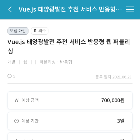
Vue.js 태양광발전 추천 서비스 반응형 웹 퍼블리싱
모집 마감
외주
📔
Vue.js 태양광발전 추천 서비스 반응형 웹 퍼블리
싱
개발
웹
퍼블리싱ㆍ반응형
2
등록 일자 2021.06.23.
700,000원
예상 금액
3일
예상 기간