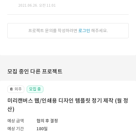
2021.06.26. 오전 11:01
프로젝트 문의를 작성하려면
로그인
해주세요.
모집 중인 다른 프로젝트
외주
모집 중
📔
미리캔버스 웹/인쇄용 디자인 템플릿 정기 제작 (월 정
산)
예상 금액
협의 후 결정
예상 기간
180일